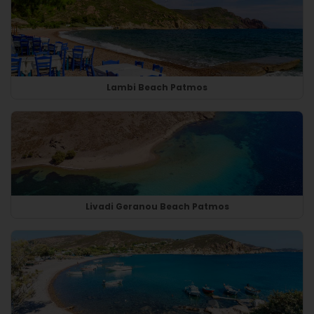
Lambi Beach Patmos
Livadi Geranou Beach Patmos