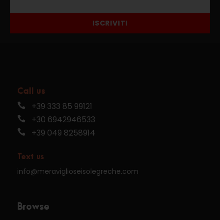
ISCRIVITI
Call us
+39 333 85 99121
+30 6942946533
+39 049 8258914
Text us
info@meraviglioseisolegreche.com
Browse