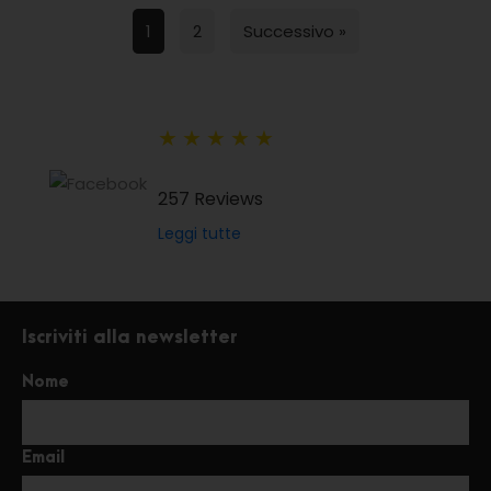
1
2
Successivo »
★
★
★
★
★
257 Reviews
Leggi tutte
Iscriviti alla newsletter
Nome
Email