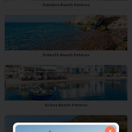
Kambos Beach Patmos
Diakofti Beach Patmos
Grikos Beach Patmos
×