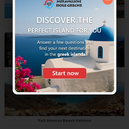
Agios Nikolaos Beach Patmos
Agrilovadi Beach Patmos
Psili Ammos Beach Patmos