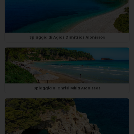
Spiaggia di Agios Dimitrios Alonissos
Spiaggia di Chrisi Milia Alonissos