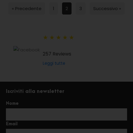
« Precedente
1
2
3
Successivo »
★
★
★
★
★
257 Reviews
Leggi tutte
Iscriviti alla newsletter
Nome
Email