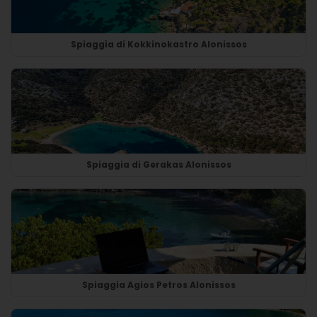
Spiaggia di Kokkinokastro Alonissos
Spiaggia di Gerakas Alonissos
Spiaggia Agios Petros Alonissos