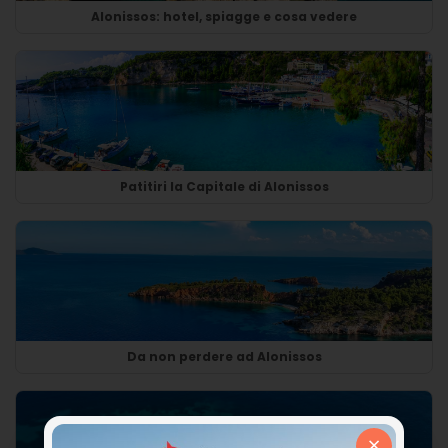
Alonissos: hotel, spiagge e cosa vedere
Patitiri la Capitale di Alonissos
Da non perdere ad Alonissos
×