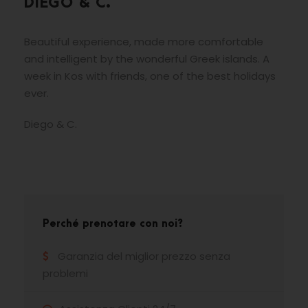
DIEGO & C.
Beautiful experience, made more comfortable
and intelligent by the wonderful Greek islands. A
week in Kos with friends, one of the best holidays
ever.
Diego & C.
Perché prenotare con noi?
Garanzia del miglior prezzo senza
problemi