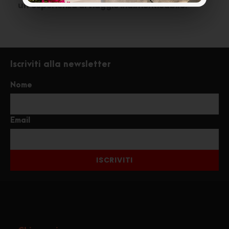
un’esperienza di viaggio indimenticabile.
Iscriviti alla newsletter
Nome
Email
ISCRIVITI