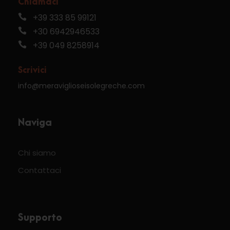
Chiamaci
+39 333 85 99121
+30 6942946533
+39 049 8258914
Scrivici
info@meraviglioseisolegreche.com
Naviga
Chi siamo
Contattaci
Supporto