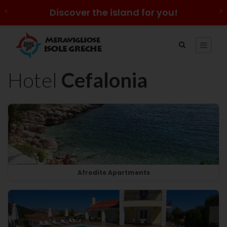
Discover the island for you!
Hotel
Cefalonia
Afrodite Apartments