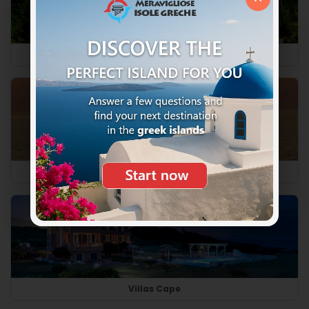
Dream Beach Apartments
Asteris Hotel
Villas Cape