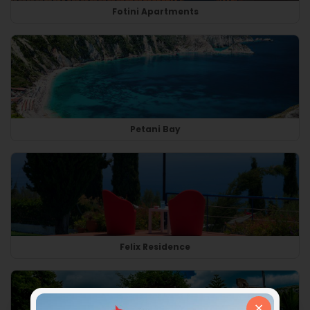
Fotini Apartments
Petani Bay
Felix Residence
×