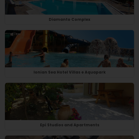
Diamanto Complex
Ionian Sea Hotel Villas e Aquapark
Epi Studios and Apartments