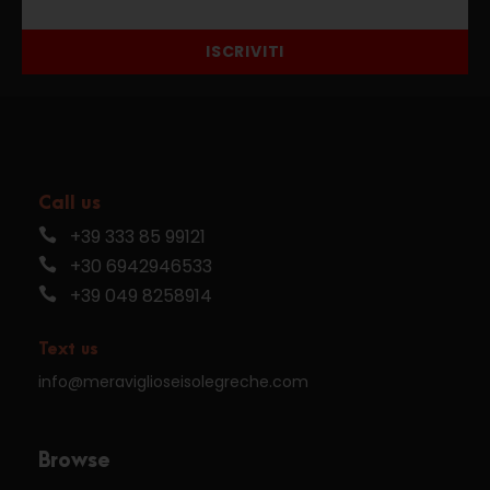
ISCRIVITI
Call us
+39 333 85 99121
+30 6942946533
+39 049 8258914
Text us
info@meraviglioseisolegreche.com
Browse