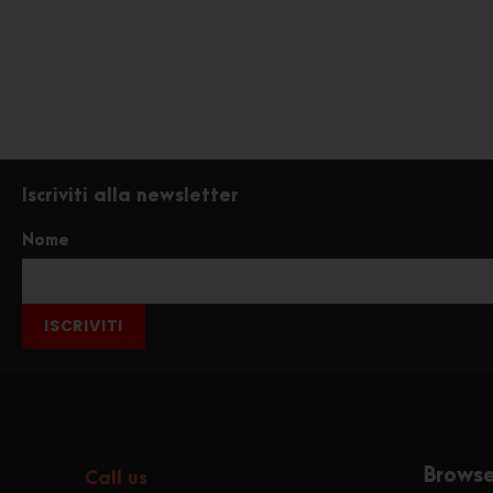
Iscriviti alla newsletter
Nome
ISCRIVITI
Brows
Call us