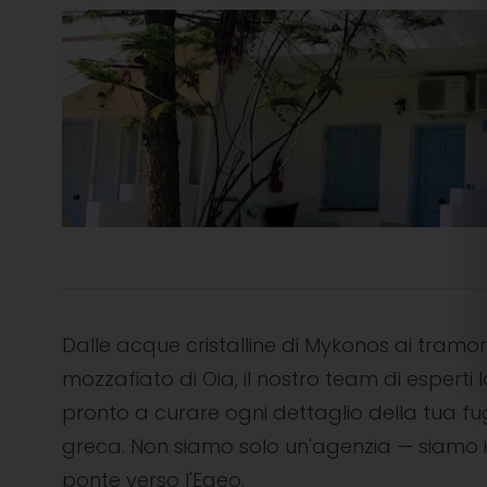
Dalle acque cristalline di Mykonos ai tramon
mozzafiato di Oia, il nostro team di esperti l
pronto a curare ogni dettaglio della tua f
greca. Non siamo solo un'agenzia — siamo i
ponte verso l'Egeo.