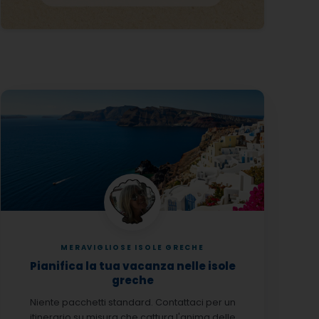
MERAVIGLIOSE ISOLE GRECHE
Pianifica la tua vacanza nelle isole
greche
Niente pacchetti standard. Contattaci per un
itinerario su misura che cattura l'anima delle