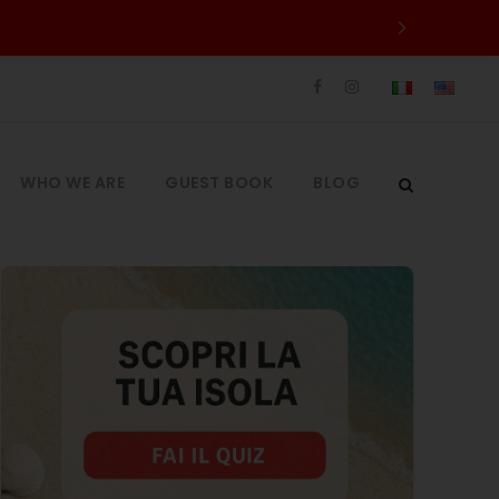
WHO WE ARE
GUEST BOOK
BLOG