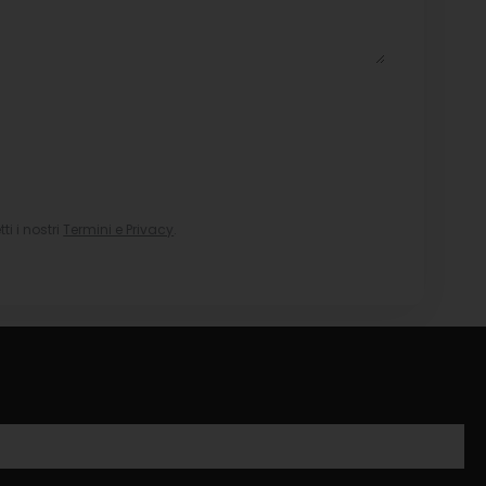
i i nostri
Termini e Privacy
.