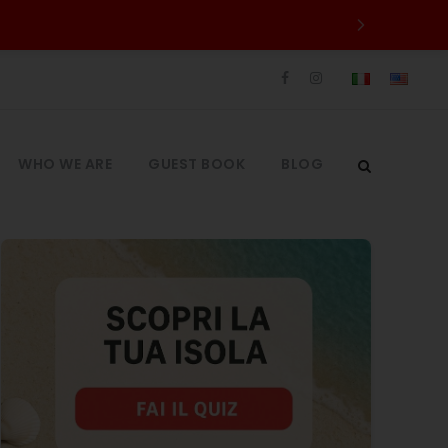
WHO WE ARE
GUEST BOOK
BLOG