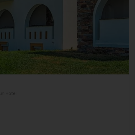
un Hotel