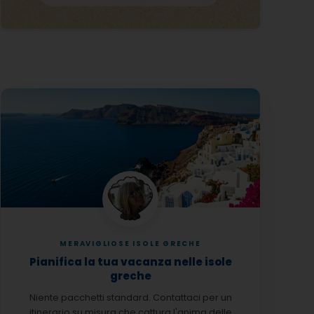
MERAVIGLIOSE ISOLE GRECHE
Pianifica la tua vacanza nelle isole
greche
Niente pacchetti standard. Contattaci per un
itinerario su misura che cattura l'anima delle