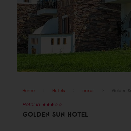
Home
>
Hotels
>
naxos
>
Golden S
Hotel in ★★★☆☆
GOLDEN SUN HOTEL