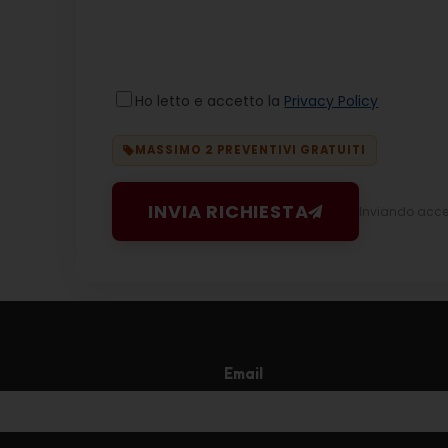
Ho letto e accetto la
Privacy Policy
MASSIMO 2 PREVENTIVI GRATUITI
INVIA RICHIESTA
Inviando accett
Email