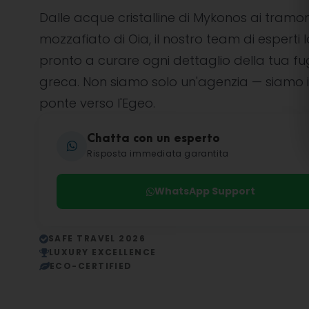
Dalle acque cristalline di Mykonos ai tramon
mozzafiato di Oia, il nostro team di esperti l
pronto a curare ogni dettaglio della tua f
greca. Non siamo solo un'agenzia — siamo i
ponte verso l'Egeo.
Chatta con un esperto
Risposta immediata garantita
WhatsApp Support
SAFE TRAVEL 2026
LUXURY EXCELLENCE
ECO-CERTIFIED