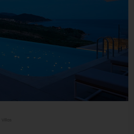
 Villas