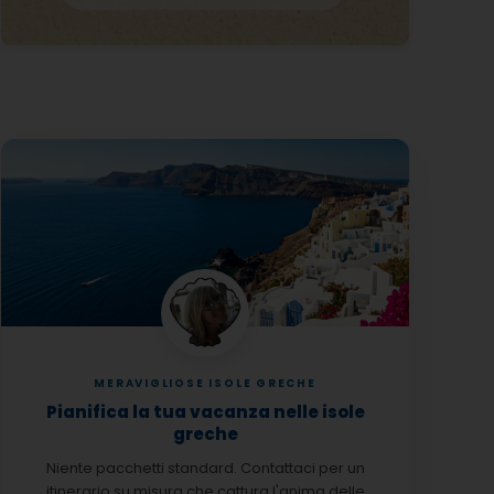
MERAVIGLIOSE ISOLE GRECHE
Pianifica la tua vacanza nelle isole
greche
Niente pacchetti standard. Contattaci per un
itinerario su misura che cattura l'anima delle