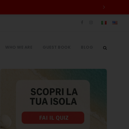
WHO WE ARE
GUEST BOOK
BLOG