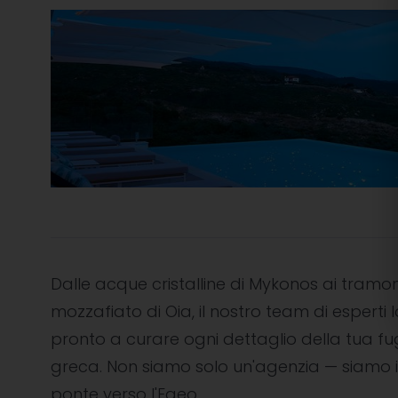
Dalle acque cristalline di Mykonos ai tramon
mozzafiato di Oia, il nostro team di esperti l
pronto a curare ogni dettaglio della tua f
greca. Non siamo solo un'agenzia — siamo i
ponte verso l'Egeo.