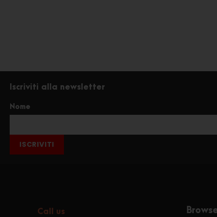
Iscriviti alla newsletter
Nome
ISCRIVITI
Brows
Call us