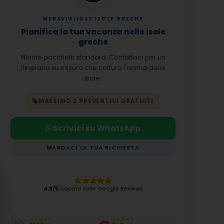
MERAVIGLIOSE ISOLE GRECHE
Pianifica la tua vacanza nelle isole
greche
Niente pacchetti standard. Contattaci per un
itinerario su misura che cattura l'anima delle
isole.
MASSIMO 2 PREVENTIVI GRATUITI
Scrivici su WhatsApp
MANDACI LA TUA RICHIESTA
4.9/5
basato sulle Google Reviews
★★★★★
★★★★★