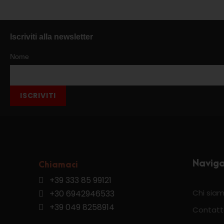
Iscriviti alla newsletter
Nome
ISCRIVITI
Navig
Chiamaci
+39 333 85 99121
Chi sia
+30 6942946533
+39 049 8258914
Contatt