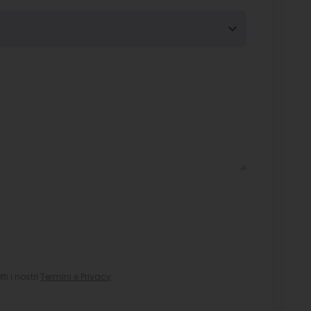
i i nostri
Termini e Privacy
.