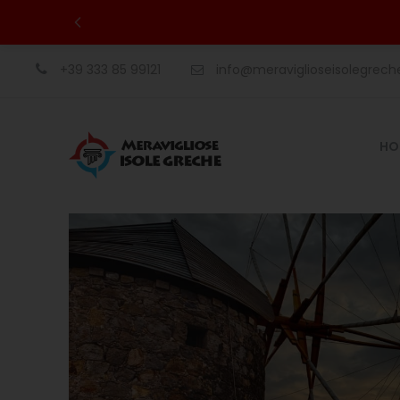
+39 333 85 99121
info@meraviglioseisolegrec
HO