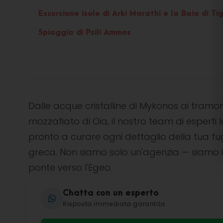
Escursione isole di Arki Marathi e la Baia di T
Spiaggia di Psili Ammos
Dalle acque cristalline di Mykonos ai tramon
mozzafiato di Oia, il nostro team di esperti l
pronto a curare ogni dettaglio della tua f
greca. Non siamo solo un'agenzia — siamo i
ponte verso l'Egeo.
Chatta con un esperto
Risposta immediata garantita