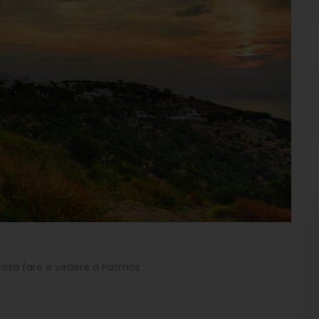
osa fare e vedere a Patmos