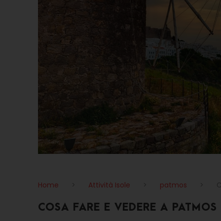
Home
>
Attività Isole
>
patmos
>
C
COSA FARE E VEDERE A PATMOS