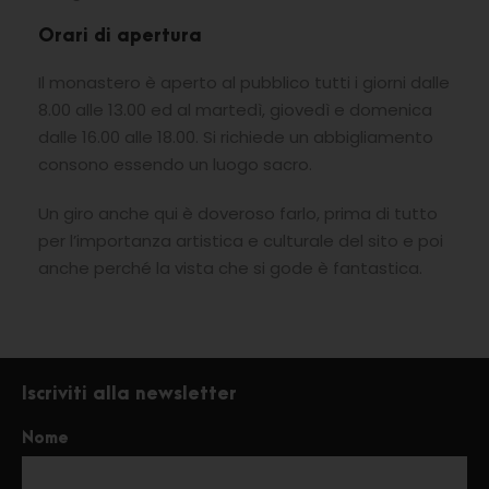
Orari di apertura
Il monastero è aperto al pubblico tutti i giorni dalle
8.00 alle 13.00 ed al martedì, giovedì e domenica
dalle 16.00 alle 18.00. Si richiede un abbigliamento
consono essendo un luogo sacro.
Un giro anche qui è doveroso farlo, prima di tutto
per l’importanza artistica e culturale del sito e poi
anche perché la vista che si gode è fantastica.
Iscriviti alla newsletter
Nome