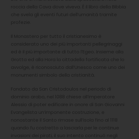
roccia della Cava dove viveva. È il libro della Bibbia
che svela gli eventi futuri dell’umanità tramite
profezie.
Il Monastero per tutto il cristianesimo è
considerato uno dei più importanti pellegrinaggi
ed è il più importante di tutto l’Egeo. Insieme alla
Grotta ed alla Hora la cittadella fortificata che lo
avvolge, è riconosciuto dall’Unesco come uno dei
monumenti simbolo della cristianità.
Fondato da San Cristodoulos nel periodo di
dominio arabo, nel 1088 chiese all’imperatore
Alessio di poter edificare in onore di San Giovanni
Evangelista un’imponente costruzione, e
nonostante il Santo rimase sull’isola fino al 1118
quando fu costretto a lasciarla per le continue
invasioni dei pirati, il suo intento continuò negli