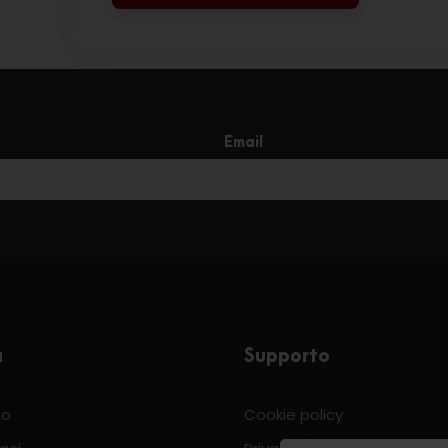
Email
a
Supporto
mo
Cookie policy