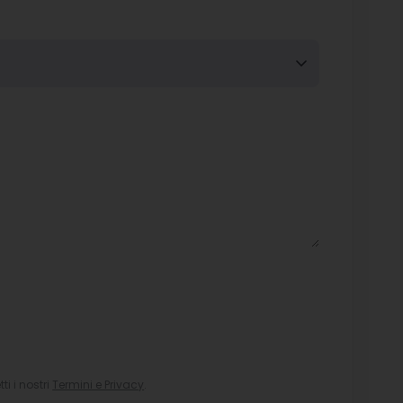
i i nostri
Termini e Privacy
.