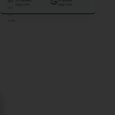
257 Reviews
30 Reviews
Leggi tutte
Leggi tutte