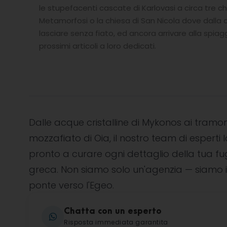
le stupefacenti cascate di Karlovasi a circa tre ch
Metamorfosi o la chiesa di San Nicola dove dalla c
lasciare senza fiato, ed ancora arrivare alla spiag
prossimi articoli a loro dedicati.
Dalle acque cristalline di Mykonos ai tramon
mozzafiato di Oia, il nostro team di esperti l
pronto a curare ogni dettaglio della tua f
greca. Non siamo solo un'agenzia — siamo i
ponte verso l'Egeo.
Chatta con un esperto
Risposta immediata garantita