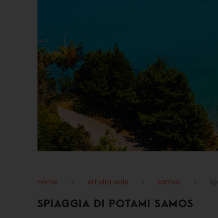
Home
>
Attività Isole
>
samos
>
Sp
SPIAGGIA DI POTAMI SAMOS