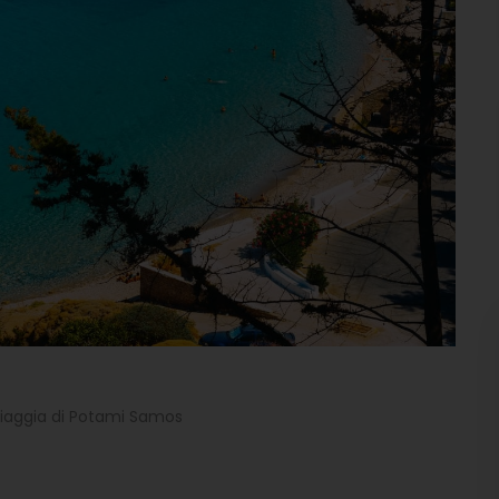
iaggia di Potami Samos