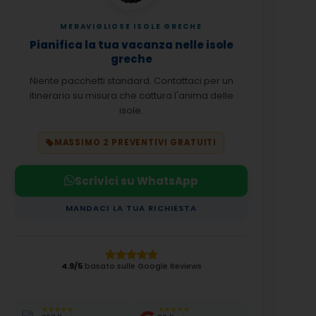
MERAVIGLIOSE ISOLE GRECHE
Pianifica la tua vacanza nelle isole
greche
Niente pacchetti standard. Contattaci per un
itinerario su misura che cattura l'anima delle
isole.
MASSIMO 2 PREVENTIVI GRATUITI
Scrivici su WhatsApp
MANDACI LA TUA RICHIESTA
4.9/5
basato sulle Google Reviews
★★★★★
★★★★★