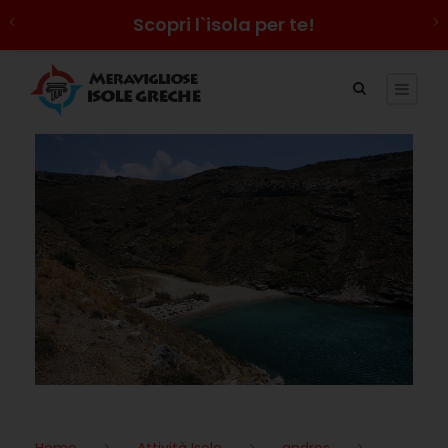
Scopri l`isola per te!