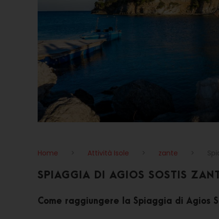
Home
>
Attività Isole
>
zante
>
Spi
SPIAGGIA DI AGIOS SOSTIS ZAN
Come raggiungere la Spiaggia di Agios S