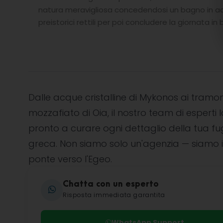
natura meravigliosa concedendosi un bagno in acq
preistorici rettili per poi concludere la giornata in 
Dalle acque cristalline di Mykonos ai tramon
mozzafiato di Oia, il nostro team di esperti l
pronto a curare ogni dettaglio della tua f
greca. Non siamo solo un'agenzia — siamo i
ponte verso l'Egeo.
Chatta con un esperto
Risposta immediata garantita
WhatsApp Support