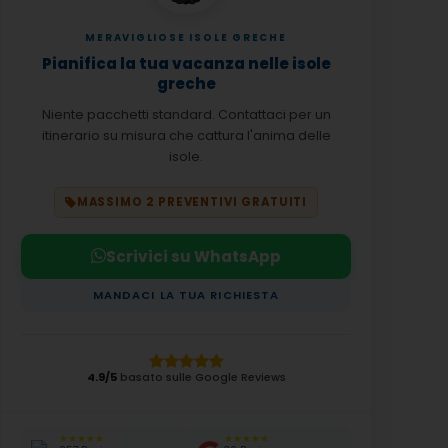
MERAVIGLIOSE ISOLE GRECHE
Pianifica la tua vacanza nelle isole
greche
Niente pacchetti standard. Contattaci per un
itinerario su misura che cattura l'anima delle
isole.
MASSIMO 2 PREVENTIVI GRATUITI
Scrivici su WhatsApp
MANDACI LA TUA RICHIESTA
4.9/5
basato sulle Google Reviews
★★★★★
★★★★★