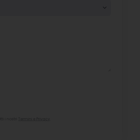
i i nostri
Termini e Privacy
.