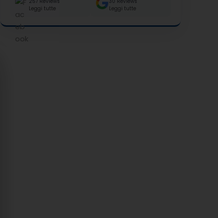
257 Reviews
30 Reviews
Leggi tutte
Leggi tutte