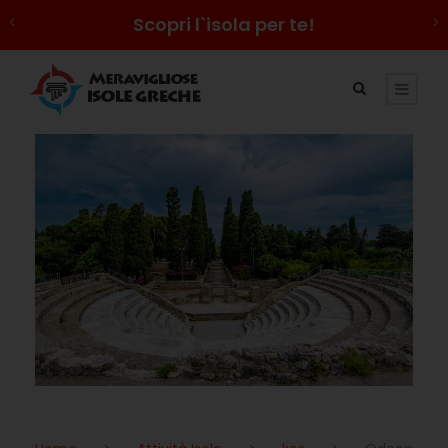
Scopri l`isola per te!