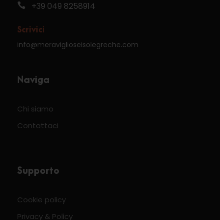
+39 049 8258914
Scrivici
info@meraviglioseisolegreche.com
Naviga
Chi siamo
Contattaci
Supporto
Cookie policy
Privacy & Policy