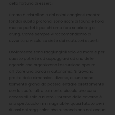
della fortuna di esserci.
Il mare è cristallino e dai colori cangianti mentre i
fondali subito profondi sono ricchi di fauna e flora
marina perfetti per chi ama fare snorkeling o
diving. Come sempre vi raccomandiamo di
avventurarvi solo se siete dei nuotatori esperti.
Ovviamente sono raggiungibili solo via mare e per
questo potrete od appoggiarvi ad una delle
agenzie che organizzano l’escursione oppure
affittare una barca in autonomia. Si trovano
grotte dalle dimensioni diverse, alcune sono
talmente grandi da poterci entrare direttamente
con lo scafo, altre talmente piccole che sono
accessibili solo a nuoto. L’interno delle caverne è
uno spettacolo inimmaginabile, quasi fatato per i
riflessi dei raggi solari che si specchiano nell’acqua