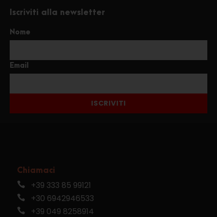
Iscriviti alla newsletter
Nome
Email
ISCRIVITI
Chiamaci
+39 333 85 99121
+30 6942946533
+39 049 8258914