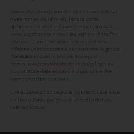
Come dicevamo prima ci si può arrivare solo via
mare non esiste altra via. Tenete come
riferimento la città di Zante e dirigetevi a sud
verso Laganas per proseguire sempre dritto fino
alla baia di Limni Keri dove volendo potrete
affittare un’imbarcazione per esplorare le grotte.
Consigliamo questo sito per il noleggio
https://www.zakynthosboatrentals.gr/
oppure
approfittate delle escursioni organizzate che
hanno prezzi più contenuti.
Una esperienza da segnare tra la lista delle cose
da fare a Zante per godersi un tratto di mare
indimenticabile.