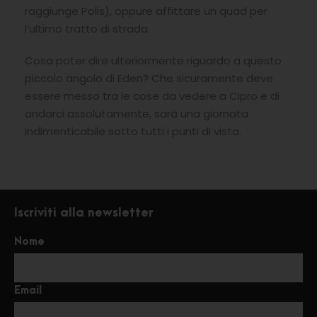
raggiunge Polis), oppure affittare un quad per
l’ultimo tratto di strada.
Cosa poter dire ulteriormente riguardo a questo
piccolo angolo di Eden? Che sicuramente deve
essere messo tra le cose da vedere a Cipro e di
andarci assolutamente, sarà una giornata
indimenticabile sotto tutti i punti di vista.
Iscriviti alla newsletter
Nome
Email