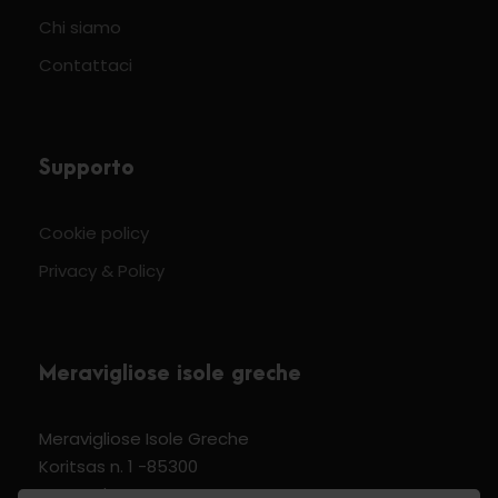
Chi siamo
Contattaci
Supporto
Cookie policy
Privacy & Policy
Meravigliose isole greche
Meravigliose Isole Greche
Koritsas n. 1 -85300
Kos Dodecannese Greece