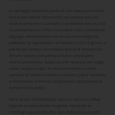
La spiaggia facendo parte di una riserva protetta,
non è per niente attrezzata qui sarete solo ed
esclusivamente a contatto con Madre Natura che
sicuramente non offre comodità ma in compenso
appaga ampiamente con la sua sconvolgente
bellezza. Se deciderete di fermarvi tutto il giorno o
per lungo tempo, ricordatevi quindi di attrezzarvi
di tutto punto con prima di tutto una buona
crema protettiva, qualcosa per ripararvi dai raggi
solari, acqua e cibo. Vi raccomandiamo come
sempre di avere il massimo rispetto per il territorio
e l’ambiente evitando di lasciare in spazzatura e
tenere tutto pulito.
Oltre al suo straordinario fascino, attorno a Blue
Lagoon ci sono storie magiche. Secondo la
mitologia greca Afrodite Dea dell’Amore è nata