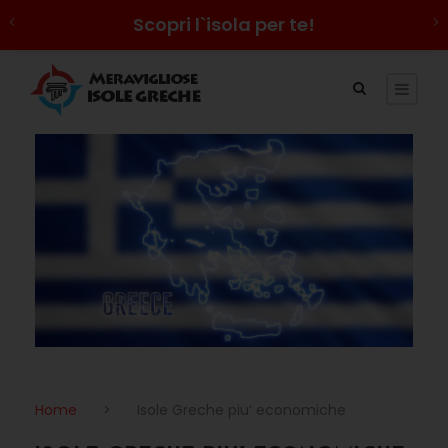
Scopri l`isola per te!
Home
>
Isole Greche piu’ economiche