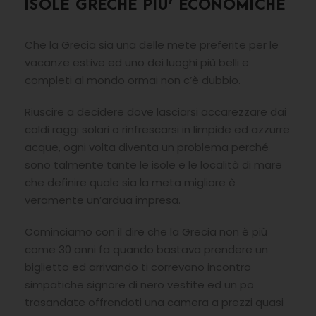
ISOLE GRECHE PIU’ ECONOMICHE
Che la Grecia sia una delle mete preferite per le
vacanze estive ed uno dei luoghi più belli e
completi al mondo ormai non c’è dubbio.
Riuscire a decidere dove lasciarsi accarezzare dai
caldi raggi solari o rinfrescarsi in limpide ed azzurre
acque, ogni volta diventa un problema perché
sono talmente tante le isole e le località di mare
che definire quale sia la meta migliore è
veramente un’ardua impresa.
Cominciamo con il dire che la Grecia non è più
come 30 anni fa quando bastava prendere un
biglietto ed arrivando ti correvano incontro
simpatiche signore di nero vestite ed un po
trasandate offrendoti una camera a prezzi quasi