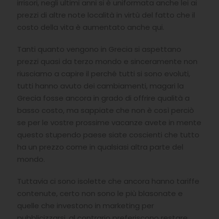
irrisori, negli ultimi anni si è uniformata anche lei ai
prezzi di altre note località in virtù del fatto che il
costo della vita è aumentato anche qui.
Tanti quanto vengono in Grecia si aspettano
prezzi quasi da terzo mondo e sinceramente non
riusciamo a capire il perché tutti si sono evoluti,
tutti hanno avuto dei cambiamenti, magari la
Grecia fosse ancora in grado di offrire qualità a
basso costo, ma sappiate che non è così perciò
se per le vostre prossime vacanze avete in mente
questo stupendo paese siate coscienti che tutto
ha un prezzo come in qualsiasi altra parte del
mondo.
Tuttavia ci sono isolette che ancora hanno tariffe
contenute, certo non sono le più blasonate e
quelle che investono in marketing per
pubblicizzarsi, al contrario preferiscono restare