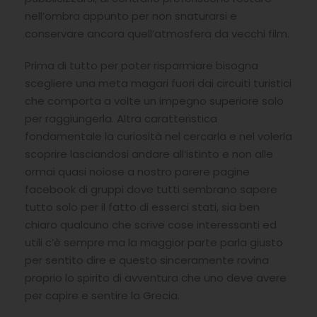
nell’ombra appunto per non snaturarsi e
conservare ancora quell’atmosfera da vecchi film.
Prima di tutto per poter risparmiare bisogna
scegliere una meta magari fuori dai circuiti turistici
che comporta a volte un impegno superiore solo
per raggiungerla. Altra caratteristica
fondamentale la curiosità nel cercarla e nel volerla
scoprire lasciandosi andare all’istinto e non alle
ormai quasi noiose a nostro parere pagine
facebook di gruppi dove tutti sembrano sapere
tutto solo per il fatto di esserci stati, sia ben
chiaro qualcuno che scrive cose interessanti ed
utili c’è sempre ma la maggior parte parla giusto
per sentito dire e questo sinceramente rovina
proprio lo spirito di avventura che uno deve avere
per capire e sentire la Grecia.