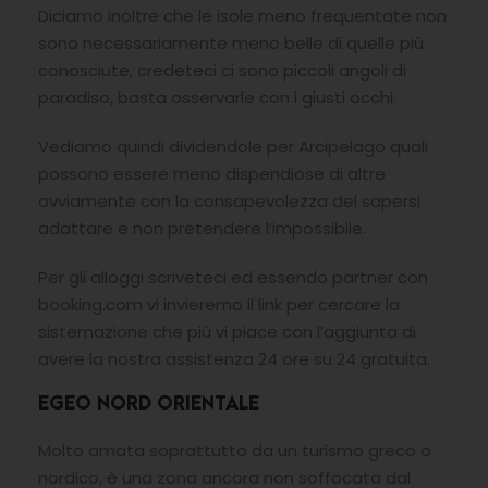
Diciamo inoltre che le isole meno frequentate non
sono necessariamente meno belle di quelle più
conosciute, credeteci ci sono piccoli angoli di
paradiso, basta osservarle con i giusti occhi.
Vediamo quindi dividendole per Arcipelago quali
possono essere meno dispendiose di altre
ovviamente con la consapevolezza del sapersi
adattare e non pretendere l’impossibile.
Per gli alloggi scriveteci ed essendo partner con
booking.com vi invieremo il link per cercare la
sistemazione che più vi piace con l’aggiunta di
avere la nostra assistenza 24 ore su 24 gratuita.
EGEO NORD ORIENTALE
Molto amata soprattutto da un turismo greco o
nordico, è una zona ancora non soffocata dal