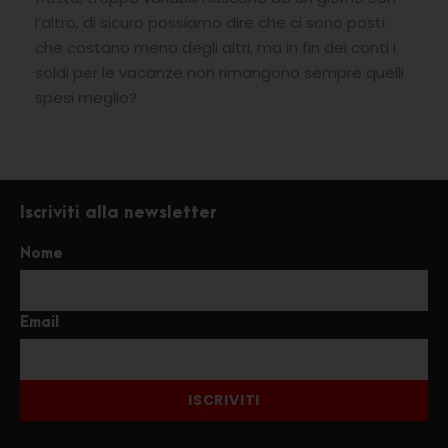
l’altro, di sicuro possiamo dire che ci sono posti
che costano meno degli altri, ma in fin dei conti i
soldi per le vacanze non rimangono sempre quelli
spesi meglio?
Iscriviti alla newsletter
Nome
Email
ISCRIVITI