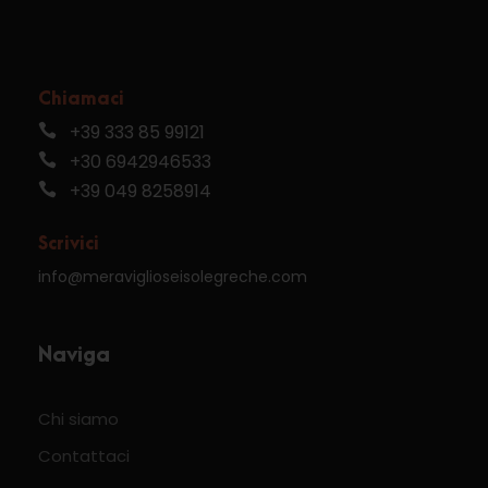
Chiamaci
+39 333 85 99121
+30 6942946533
+39 049 8258914
Scrivici
info@meraviglioseisolegreche.com
Naviga
Chi siamo
Contattaci