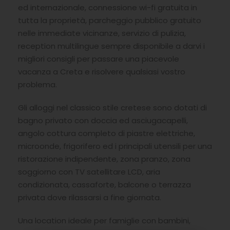
ed internazionale, connessione wi-fi gratuita in
tutta la proprietà, parcheggio pubblico gratuito
nelle immediate vicinanze, servizio di pulizia,
reception multilingue sempre disponibile a darvi i
migliori consigli per passare una piacevole
vacanza a Creta e risolvere qualsiasi vostro
problema.
Gli alloggi nel classico stile cretese sono dotati di
bagno privato con doccia ed asciugacapelli,
angolo cottura completo di piastre elettriche,
microonde, frigorifero ed i principali utensili per una
ristorazione indipendente, zona pranzo, zona
soggiorno con TV satellitare LCD, aria
condizionata, cassaforte, balcone o terrazza
privata dove rilassarsi a fine giornata.
Una location ideale per famiglie con bambini,