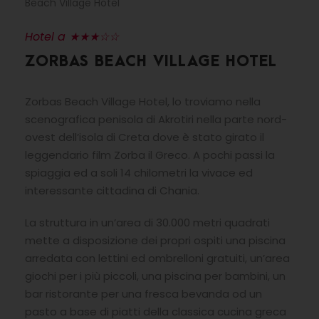
Beach Village Hotel
Hotel a ★★★☆☆
ZORBAS BEACH VILLAGE HOTEL
Zorbas Beach Village Hotel, lo troviamo nella
scenografica penisola di Akrotiri nella parte nord-
ovest dell’isola di Creta dove è stato girato il
leggendario film Zorba il Greco. A pochi passi la
spiaggia ed a soli 14 chilometri la vivace ed
interessante cittadina di Chania.
La struttura in un’area di 30.000 metri quadrati
mette a disposizione dei propri ospiti una piscina
arredata con lettini ed ombrelloni gratuiti, un’area
giochi per i più piccoli, una piscina per bambini, un
bar ristorante per una fresca bevanda od un
pasto a base di piatti della classica cucina greca