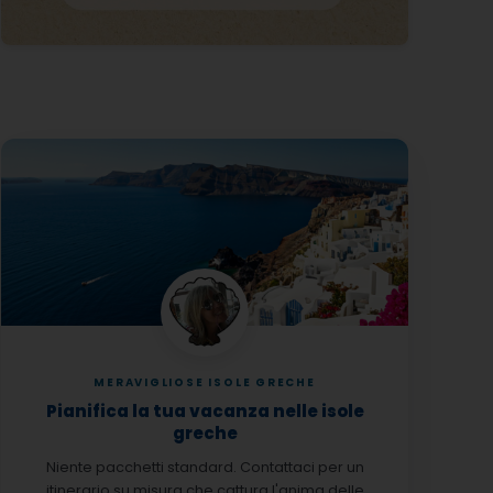
MERAVIGLIOSE ISOLE GRECHE
Pianifica la tua vacanza nelle isole
greche
Niente pacchetti standard. Contattaci per un
itinerario su misura che cattura l'anima delle