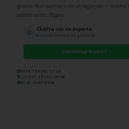
greca. Non siamo solo un'agenzia — siamo i
ponte verso l'Egeo.
Chatta con un esperto
Risposta immediata garantita
WhatsApp Support
SAFE TRAVEL 2026
LUXURY EXCELLENCE
ECO-CERTIFIED