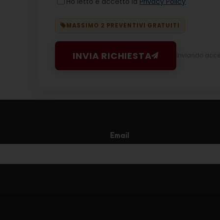
Ho letto e accetto la
Privacy Policy
MASSIMO 2 PREVENTIVI GRATUITI
INVIA RICHIESTA
Inviando accett
Email