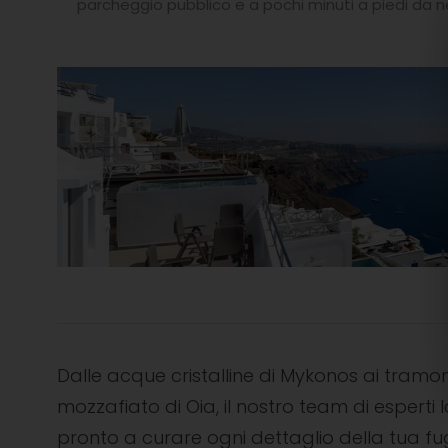
parcheggio pubblico e a pochi minuti a piedi da neg
Dalle acque cristalline di Mykonos ai tramon
mozzafiato di Oia, il nostro team di esperti l
pronto a curare ogni dettaglio della tua f