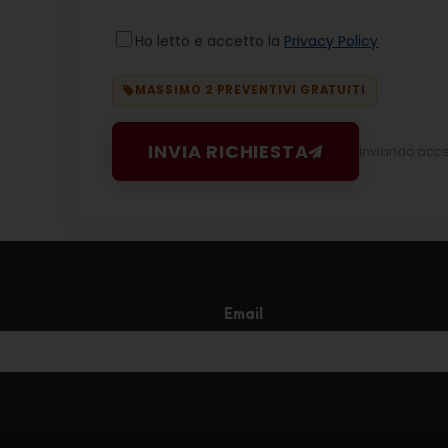
Ho letto e accetto la
Privacy Policy
MASSIMO 2 PREVENTIVI GRATUITI
INVIA RICHIESTA
Inviando accett
Email