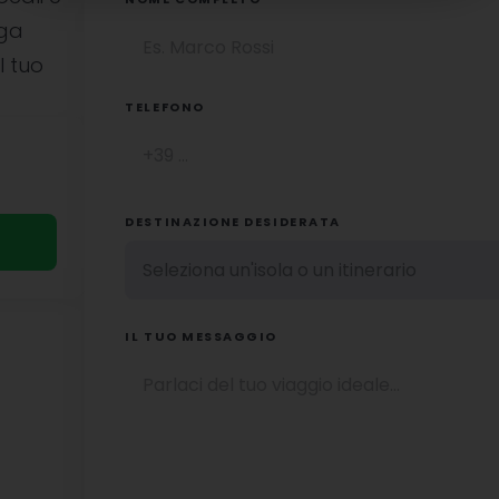
uga
l tuo
TELEFONO
DESTINAZIONE DESIDERATA
IL TUO MESSAGGIO