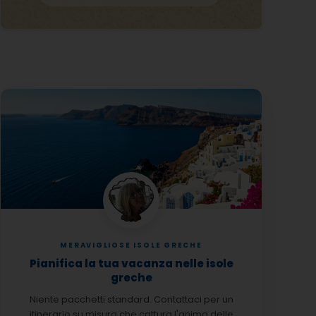
MERAVIGLIOSE ISOLE GRECHE
Pianifica la tua vacanza nelle isole
greche
Niente pacchetti standard. Contattaci per un
itinerario su misura che cattura l'anima delle