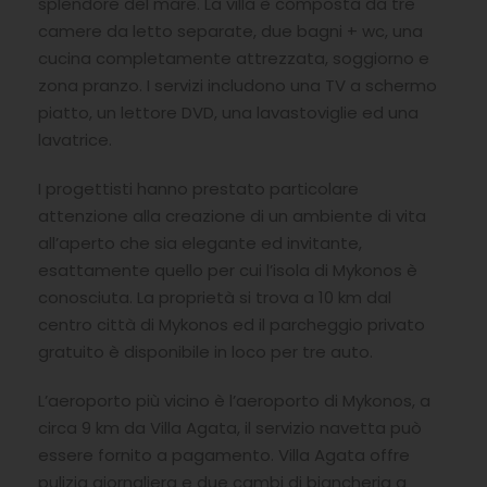
splendore del mare. La villa è composta da tre
camere da letto separate, due bagni + wc, una
cucina completamente attrezzata, soggiorno e
zona pranzo. I servizi includono una TV a schermo
piatto, un lettore DVD, una lavastoviglie ed una
lavatrice.
I progettisti hanno prestato particolare
attenzione alla creazione di un ambiente di vita
all’aperto che sia elegante ed invitante,
esattamente quello per cui l’isola di Mykonos è
conosciuta. La proprietà si trova a 10 km dal
centro città di Mykonos ed il parcheggio privato
gratuito è disponibile in loco per tre auto.
L’aeroporto più vicino è l’aeroporto di Mykonos, a
circa 9 km da Villa Agata, il servizio navetta può
essere fornito a pagamento. Villa Agata offre
pulizia giornaliera e due cambi di biancheria a