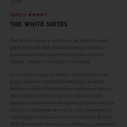
Suites
Hotel a ★★★★☆
THE WHITE SUITES
The White Suites, lo troviamo ad Adamas nella
parte nord est della bellissima isola di Milos a
pochi passi dalla capitale con le sue taverne
tipiche, ristoranti, negozi e caffetterie.
La struttura elegante mette a disposizione dei
propri ospiti un ristorante che propone piatti
raffinati e della classica cucina greca, un bar per
una bevanda dissetante, uno snack bar per
qualcosa di veloce da mangiare, tutte le mattine
una ricca colazione alla carta o alla americana a
base di prodotti freschi con la possibilità di farla
direttamente in camera su richiesta, connessione