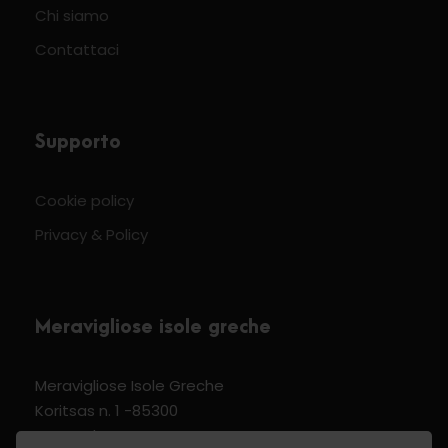
Chi siamo
Contattaci
Supporto
Cookie policy
Privacy & Policy
Meravigliose isole greche
Meravigliose Isole Greche
Koritsas n. 1 -85300
Kos Dodecannese Greece