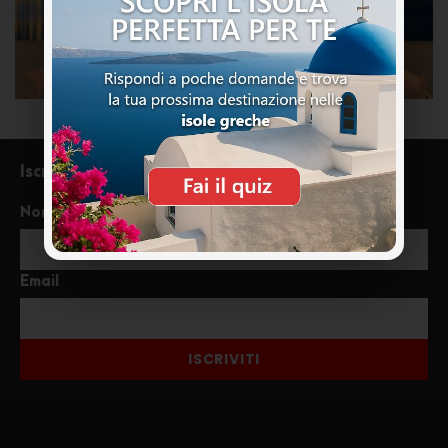
Iscriviti alla newsletter
Nome
Email
ISCRIVITI