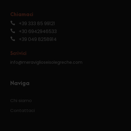
Chiamaci
+39 333 85 99121
+30 6942946533
+39 049 8258914
Scrivici
info@meraviglioseisolegreche.com
Naviga
Chi siamo
Contattaci