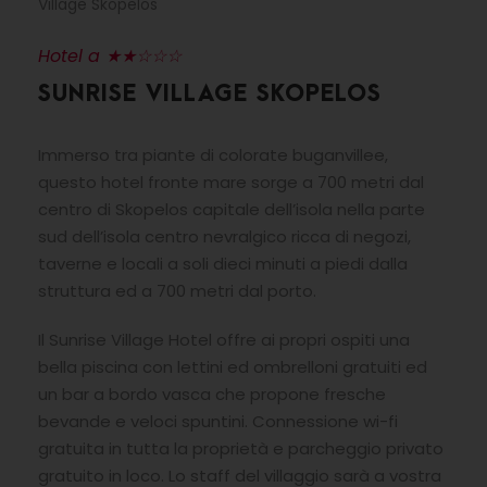
Village Skopelos
Hotel a ★★☆☆☆
SUNRISE VILLAGE SKOPELOS
Immerso tra piante di colorate buganvillee,
questo hotel fronte mare sorge a 700 metri dal
centro di Skopelos capitale dell’isola nella parte
sud dell’isola centro nevralgico ricca di negozi,
taverne e locali a soli dieci minuti a piedi dalla
struttura ed a 700 metri dal porto.
Il Sunrise Village Hotel offre ai propri ospiti una
bella piscina con lettini ed ombrelloni gratuiti ed
un bar a bordo vasca che propone fresche
bevande e veloci spuntini. Connessione wi-fi
gratuita in tutta la proprietà e parcheggio privato
gratuito in loco. Lo staff del villaggio sarà a vostra