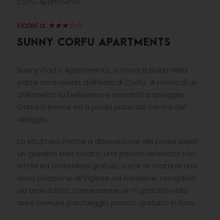
Corfu Apartments
Hotel a ★★★☆☆
SUNNY CORFU APARTMENTS
Sunny Corfu’ Apartments, si trova a Sidari nella
parte nord-ovest dell’isola di Corfu’. A meno di un
chilometro la bellissima e romantica spiaggia
Canal D’Amour ed a pochi passi dal centro del
villaggio.
La struttura mette a disposizione dei propri ospiti
un giardino ben curato, una piscina arredata con
lettini ed ombrelloni gratuiti, tutte le mattine una
ricca colazione all’inglese od irlandese, reception
ad orari ridotti, connessione wi-fi gratuita nelle
aree comuni, parcheggio privato gratuito in loco.