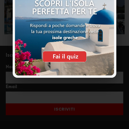
Iscriviti alla newsletter
Nome
Email
ISCRIVITI