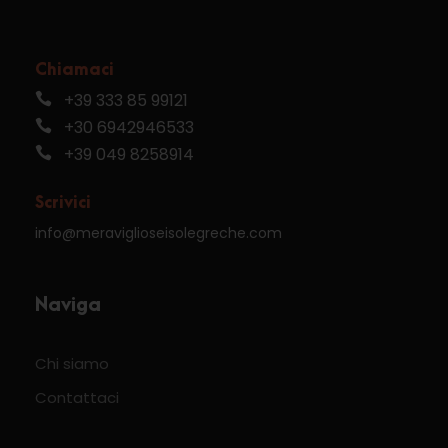
Chiamaci
+39 333 85 99121
+30 6942946533
+39 049 8258914
Scrivici
info@meraviglioseisolegreche.com
Naviga
Chi siamo
Contattaci