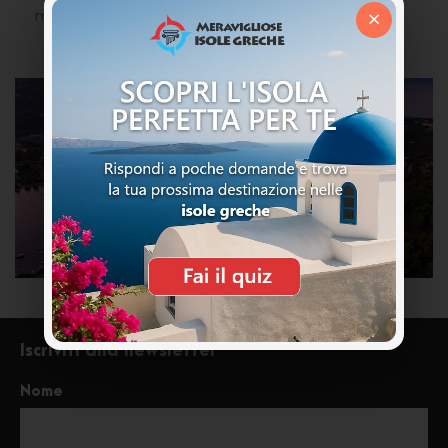
×
mano.
Iscriviti alla newsletter
Nome