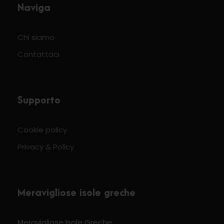
Naviga
Chi siamo
Contattaci
Supporto
Cookie policy
Privacy & Policy
Meravigliose isole greche
Meravigliose Isole Greche