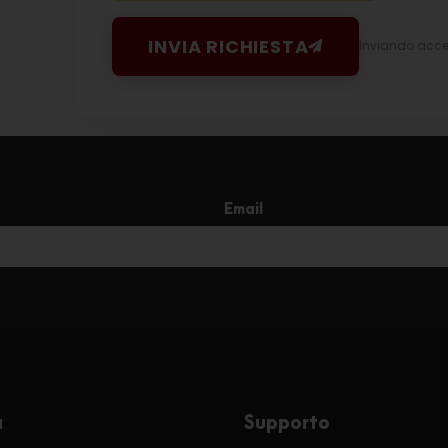
INVIA RICHIESTA
Inviando accett
Email
a
Supporto