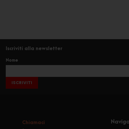
Iscriviti alla newsletter
Nome
ISCRIVITI
Navig
Chiamaci