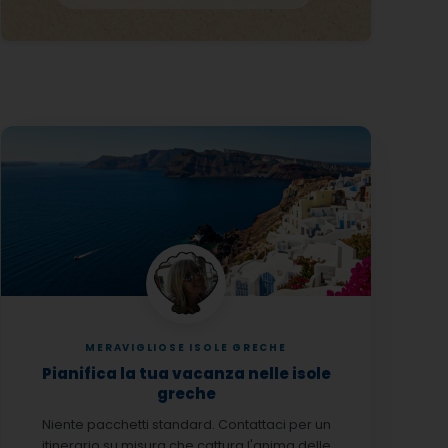
MERAVIGLIOSE ISOLE GRECHE
Pianifica la tua vacanza nelle isole
greche
Niente pacchetti standard. Contattaci per un
itinerario su misura che cattura l'anima delle