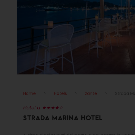
Home
>
Hotels
>
zante
>
Strada Ma
Hotel a ★★★★☆
STRADA MARINA HOTEL