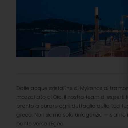
Dalle acque cristalline di Mykonos ai tramon
mozzafiato di Oia, il nostro team di esperti l
pronto a curare ogni dettaglio della tua f
greca. Non siamo solo un'agenzia — siamo i
ponte verso l'Egeo.