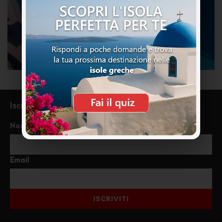
Iscriviti alla newsletter
Nome
Email
ISCRIVITI