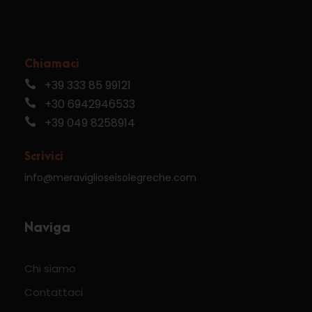
Chiamaci
+39 333 85 99121
+30 6942946533
+39 049 8258914
Scrivici
info@meraviglioseisolegreche.com
Naviga
Chi siamo
Contattaci