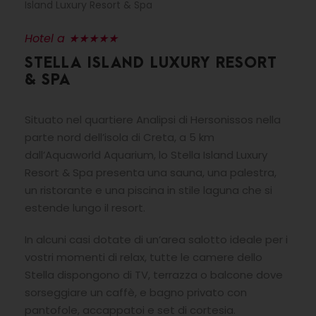
Island Luxury Resort & Spa
Hotel a ★★★★★
STELLA ISLAND LUXURY RESORT
& SPA
Situato nel quartiere Analipsi di Hersonissos nella
parte nord dell’isola di Creta, a 5 km
dall’Aquaworld Aquarium, lo Stella Island Luxury
Resort & Spa presenta una sauna, una palestra,
un ristorante e una piscina in stile laguna che si
estende lungo il resort.
In alcuni casi dotate di un’area salotto ideale per i
vostri momenti di relax, tutte le camere dello
Stella dispongono di TV, terrazza o balcone dove
sorseggiare un caffè, e bagno privato con
pantofole, accappatoi e set di cortesia.