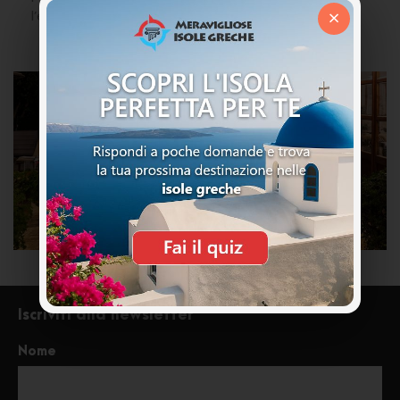
×
l’equitazione.
Iscriviti alla newsletter
Nome