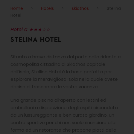
Home
>
Hotels
>
skiathos
>
Stelina
Hotel
Hotel a ★★★☆☆
STELINA HOTEL
Situato a breve distanza dal porto nella ridente e
cosmopolita cittadina di Skiathos capitale
dell’isola, Stellina Hotel è la base perfetta per
esplorare la meravigliosa isola nella quale avete
deciso di trascorrere le vostre vacanze.
Una grande piscina all’aperto con lettini ed
ombrelloni a disposizione degli ospiti circondata
da un lussureggiante e ben curato giardino, un
centro sportivo per chi non vuole rinunciare alla
forma ed un ristorante che propone piatti della