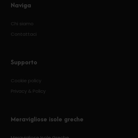
Naviga
Chi siamo
Contattaci
Supporto
Cookie policy
Privacy & Policy
Meravigliose isole greche
Meravigliose Isole Greche