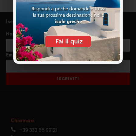
Iscriviti alla newsletter
Nome
Email
ISCRIVITI
Chiamaci
+39 333 85 99121