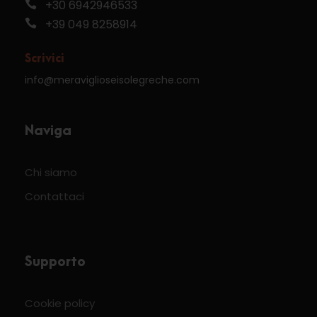
+30 6942946533
+39 049 8258914
Scrivici
info@meraviglioseisolegreche.com
Naviga
Chi siamo
Contattaci
Supporto
Cookie policy