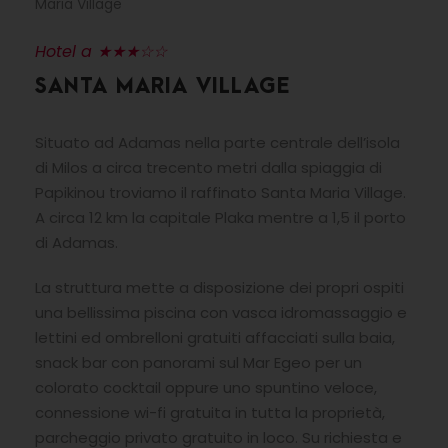
Maria Village
Hotel a ★★★☆☆
SANTA MARIA VILLAGE
Situato ad Adamas nella parte centrale dell’isola
di Milos a circa trecento metri dalla spiaggia di
Papikinou troviamo il raffinato Santa Maria Village.
A circa 12 km la capitale Plaka mentre a 1,5 il porto
di Adamas.
La struttura mette a disposizione dei propri ospiti
una bellissima piscina con vasca idromassaggio e
lettini ed ombrelloni gratuiti affacciati sulla baia,
snack bar con panorami sul Mar Egeo per un
colorato cocktail oppure uno spuntino veloce,
connessione wi-fi gratuita in tutta la proprietà,
parcheggio privato gratuito in loco. Su richiesta e