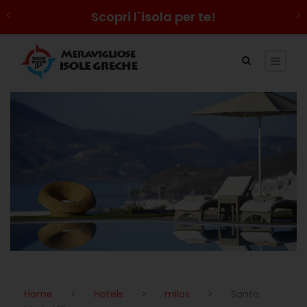
Scopri l`isola per te!
Home
>
Hotels
>
milos
>
Santa