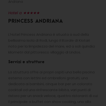
Andriana
Hotel a ★★★★★
PRINCESS ANDRIANA
L’Hotel Princess Andriana è situata a sud della
bellissima isola di Rodi, lungo il litorale di Kiotari
noto per la limpidezza del mare, ed a soli quindici
kilometri dal pittoresco villaggio di Lindos.
Servizi e strutture
La struttura offre ai propri ospiti una bella piscina
esterna con lettini ed ombrelloni gratuiti, una
dedicata ai bambini, cinque bar per un colorato
cocktail od una rinfrescante bibita, vari punti di
ristoro per un snack veloce, quattro ristoranti di cui
il principale a buffet con show cooking, uno alla