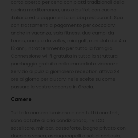
carta aperto per cena con piatti tradizionali della
cucina mediterranea, uno a buffet con cucina
italiana ed a pagamento un bbq restaurant. Spa
con trattamenti a pagamento per coccolarvi
anche in vacanza, sala fitness, due campi da
tennis, campo da volley, mini golf, mini club dai 4 a
12 anni, intrattenimento per tutta la famiglia.
Connessione wi-fi gratuita in tutta la struttura,
parcheggio gratuito nelle immediate vicinanze.
Servizio di pulizia giornaliero reception attiva 24
ore al giorno per aiutarvi nelle scelte su come
passare le vostre vacanze in Grecia.
Camere
Tutte le camere luminose e con tutti i comfort,
sono dotate di aria condizionata, TV LCD
satellitare, minibar, cassaforte, bagno privato con
doccia o vasca, asciugacapelli e set di cortesia,