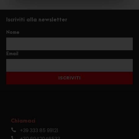
Iscriviti alla newsletter
Nome
Email
ISCRIVITI
Chiamaci
+39 333 85 99121
+30 6942946533