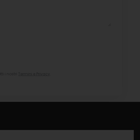
i i nostri
Termini e Privacy
.