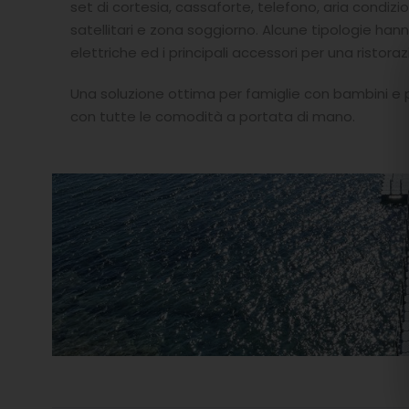
set di cortesia, cassaforte, telefono, aria condizi
satellitari e zona soggiorno. Alcune tipologie ha
elettriche ed i principali accessori per una ristor
Una soluzione ottima per famiglie con bambini e pe
con tutte le comodità a portata di mano.