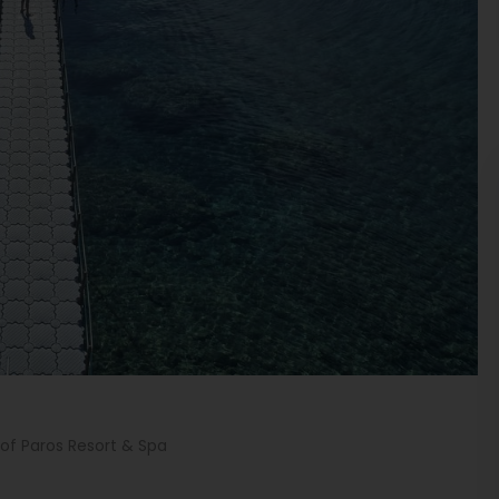
of Paros Resort & Spa