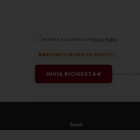
Ho letto e accetto la
Privacy Policy
MASSIMO 2 PREVENTIVI GRATUITI
INVIA RICHIESTA
Inviando accett
Email