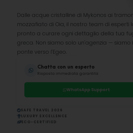
Dalle acque cristalline di Mykonos ai tramon
mozzafiato di Oia, il nostro team di esperti l
pronto a curare ogni dettaglio della tua f
greca. Non siamo solo un'agenzia — siamo i
ponte verso l'Egeo.
Chatta con un esperto
Risposta immediata garantita
WhatsApp Support
SAFE TRAVEL 2026
LUXURY EXCELLENCE
ECO-CERTIFIED