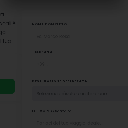
ti
ocali è
NOME COMPLETO
uga
l tuo
TELEFONO
DESTINAZIONE DESIDERATA
IL TUO MESSAGGIO