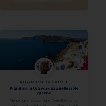
MERAVIGLIOSE ISOLE GRECHE
Pianifica la tua vacanza nelle isole
greche
Niente pacchetti standard. Contattaci per un
itinerario su misura che cattura l'anima delle