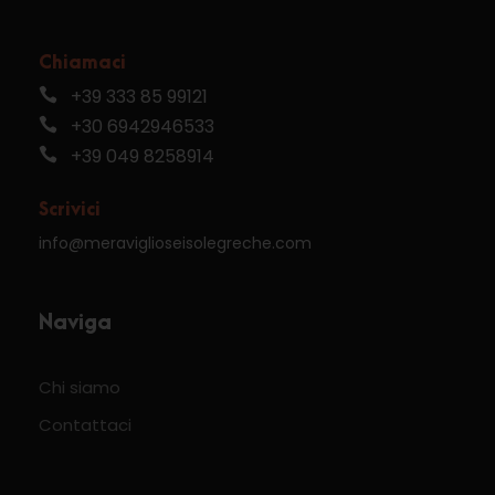
Chiamaci
+39 333 85 99121
+30 6942946533
+39 049 8258914
Scrivici
info@meraviglioseisolegreche.com
Naviga
Chi siamo
Contattaci