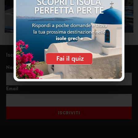
Iscriviti alla newsletter
Nome
Email
ISCRIVITI