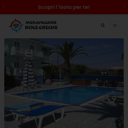
Scopri l`isola per te!