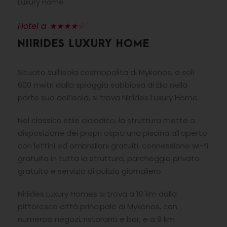
Luxury Home
Hotel a ★★★★☆
NIIRIDES LUXURY HOME
Situato sull’isola cosmopolita di Mykonos, a soli
600 metri dalla spiaggia sabbiosa di Elia nella
parte sud dell’isola, si trova Niriides Luxury Home.
Nel classico stile cicladico, la struttura mette a
disposizione dei propri ospiti una piscina all’aperto
con lettini ed ombrelloni gratuiti, connessione wi-fi
gratuita in tutta la struttura, parcheggio privato
gratuito e servizio di pulizia giornaliero.
Niriides Luxury Homes si trova a 10 km dalla
pittoresca città principale di Mykonos, con
numerosi negozi, ristoranti e bar, e a 9 km