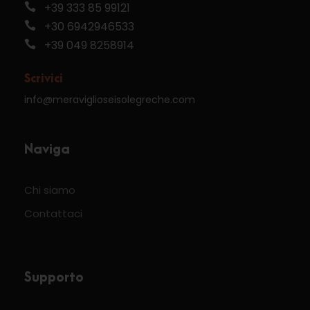
+39 333 85 99121
+30 6942946533
+39 049 8258914
Scrivici
info@meraviglioseisolegreche.com
Naviga
Chi siamo
Contattaci
Supporto