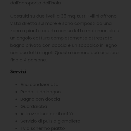
dall’aeroporto dell’isola.
Costruiti su due livelli a 35 mq, tutti i villini offrono
vista diretta sul mare e sono composti da una
zona a pianta aperta con un letto matrimoniale e
un angolo cottura completamente attrezzato,
bagno privato con doccia e un soppalco in legno
con due letti singoli. Questa camera può ospitare
fino a 4 persone.
Servizi
Aria condizionata
Prodotti da bagno
Bagno con doccia
Guardaroba
Attrezzature per il caffè
Servizio di pulizia giornaliero
Tv a schermo piatto