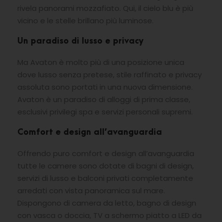
rivela panorami mozzafiato. Qui, il cielo blu è più
vicino e le stelle brillano più luminose.
Un paradiso di lusso e privacy
Ma Avaton è molto più di una posizione unica
dove lusso senza pretese, stile raffinato e privacy
assoluta sono portati in una nuova dimensione.
Avaton è un paradiso di alloggi di prima classe,
esclusivi privilegi spa e servizi personali supremi.
Comfort e design all’avanguardia
Offrendo puro comfort e design all’avanguardia
tutte le camere sono dotate di bagni di design,
servizi di lusso e balconi privati completamente
arredati con vista panoramica sul mare.
Dispongono di camera da letto, bagno di design
con vasca o doccia, TV a schermo piatto a LED da