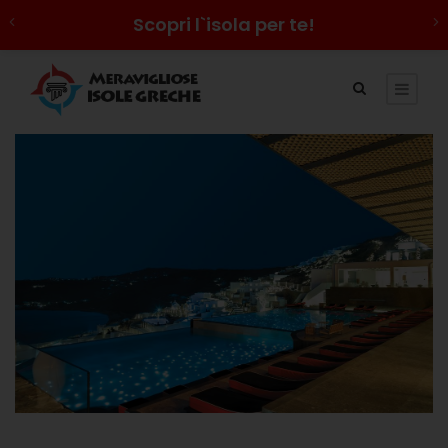
Scopri l`isola per te!