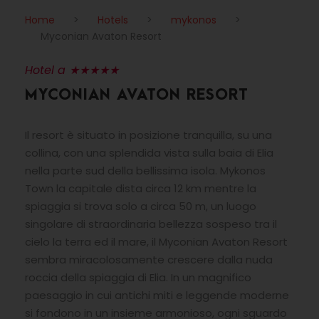
Home
>
Hotels
>
mykonos
>
Myconian Avaton Resort
Hotel a ★★★★★
MYCONIAN AVATON RESORT
Il resort è situato in posizione tranquilla, su una
collina, con una splendida vista sulla baia di Elia
nella parte sud della bellissima isola. Mykonos
Town la capitale dista circa 12 km mentre la
spiaggia si trova solo a circa 50 m, un luogo
singolare di straordinaria bellezza sospeso tra il
cielo la terra ed il mare, il Myconian Avaton Resort
sembra miracolosamente crescere dalla nuda
roccia della spiaggia di Elia. In un magnifico
paesaggio in cui antichi miti e leggende moderne
si fondono in un insieme armonioso, ogni sguardo