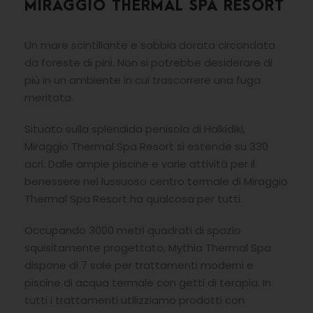
MIRAGGIO THERMAL SPA RESORT
Un mare scintillante e sabbia dorata circondata
da foreste di pini. Non si potrebbe desiderare di
più in un ambiente in cui trascorrere una fuga
meritata.
Situato sulla splendida penisola di Halkidiki,
Miraggio Thermal Spa Resort si estende su 330
acri. Dalle ampie piscine e varie attività per il
benessere nel lussuoso centro termale di Miraggio
Thermal Spa Resort ha qualcosa per tutti.
Occupando 3000 metri quadrati di spazio
squisitamente progettato, Mythia Thermal Spa
dispone di 7 sale per trattamenti moderni e
piscine di acqua termale con getti di terapia. In
tutti i trattamenti utilizziamo prodotti con