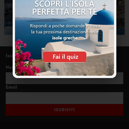
Iscriviti alla newsletter
Nome
Email
ISCRIVITI