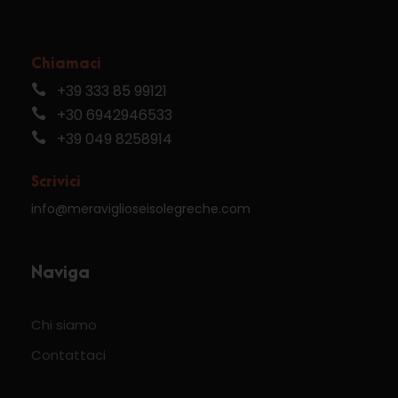
Chiamaci
+39 333 85 99121
+30 6942946533
+39 049 8258914
Scrivici
info@meraviglioseisolegreche.com
Naviga
Chi siamo
Contattaci