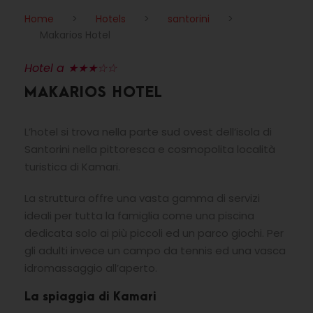
Home
>
Hotels
>
santorini
>
Makarios Hotel
Hotel a ★★★☆☆
MAKARIOS HOTEL
L’hotel si trova nella parte sud ovest dell’isola di
Santorini nella pittoresca e cosmopolita località
turistica di Kamari.
La struttura offre una vasta gamma di servizi
ideali per tutta la famiglia come una piscina
dedicata solo ai più piccoli ed un parco giochi. Per
gli adulti invece un campo da tennis ed una vasca
idromassaggio all’aperto.
La spiaggia di Kamari