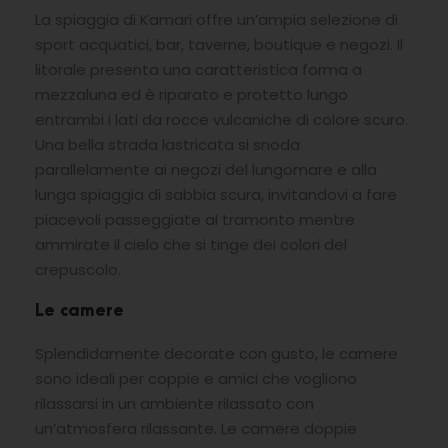
La spiaggia di Kamari offre un’ampia selezione di
sport acquatici, bar, taverne, boutique e negozi. Il
litorale presenta una caratteristica forma a
mezzaluna ed è riparato e protetto lungo
entrambi i lati da rocce vulcaniche di colore scuro.
Una bella strada lastricata si snoda
parallelamente ai negozi del lungomare e alla
lunga spiaggia di sabbia scura, invitandovi a fare
piacevoli passeggiate al tramonto mentre
ammirate il cielo che si tinge dei colori del
crepuscolo.
Le camere
Splendidamente decorate con gusto, le camere
sono ideali per coppie e amici che vogliono
rilassarsi in un ambiente rilassato con
un’atmosfera rilassante. Le camere doppie