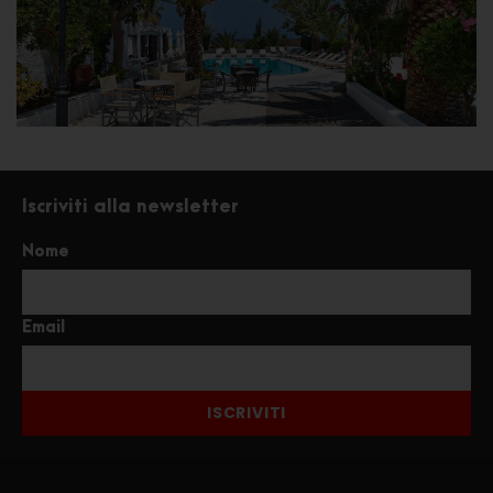
Iscriviti alla newsletter
Nome
Email
ISCRIVITI