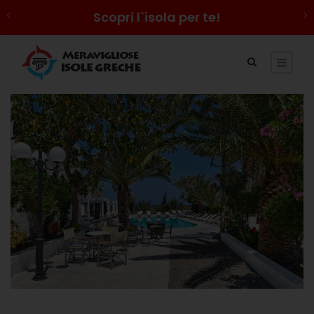
Scopri l`isola per te!