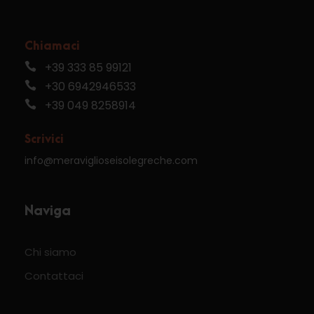
Chiamaci
+39 333 85 99121
+30 6942946533
+39 049 8258914
Scrivici
info@meraviglioseisolegreche.com
Naviga
Chi siamo
Contattaci