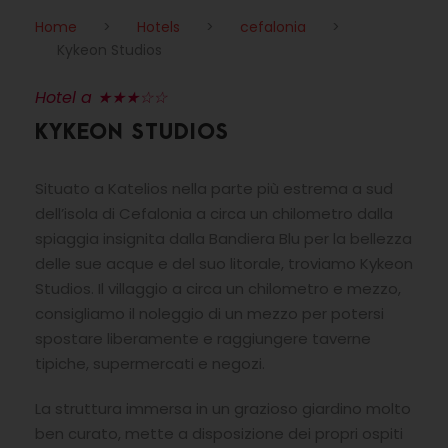
Home
>
Hotels
>
cefalonia
>
Kykeon Studios
Hotel a ★★★☆☆
KYKEON STUDIOS
Situato a Katelios nella parte più estrema a sud
dell’isola di Cefalonia a circa un chilometro dalla
spiaggia insignita dalla Bandiera Blu per la bellezza
delle sue acque e del suo litorale, troviamo Kykeon
Studios. Il villaggio a circa un chilometro e mezzo,
consigliamo il noleggio di un mezzo per potersi
spostare liberamente e raggiungere taverne
tipiche, supermercati e negozi.
La struttura immersa in un grazioso giardino molto
ben curato, mette a disposizione dei propri ospiti