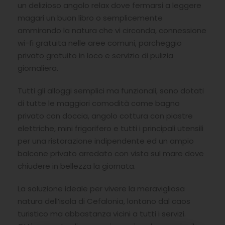
un delizioso angolo relax dove fermarsi a leggere
magari un buon libro o semplicemente
ammirando la natura che vi circonda, connessione
wi-fi gratuita nelle aree comuni, parcheggio
privato gratuito in loco e servizio di pulizia
giornaliera.
Tutti gli alloggi semplici ma funzionali, sono dotati
di tutte le maggiori comodità come bagno
privato con doccia, angolo cottura con piastre
elettriche, mini frigorifero e tutti i principali utensili
per una ristorazione indipendente ed un ampio
balcone privato arredato con vista sul mare dove
chiudere in bellezza la giornata.
La soluzione ideale per vivere la meravigliosa
natura dell’isola di Cefalonia, lontano dal caos
turistico ma abbastanza vicini a tutti i servizi.