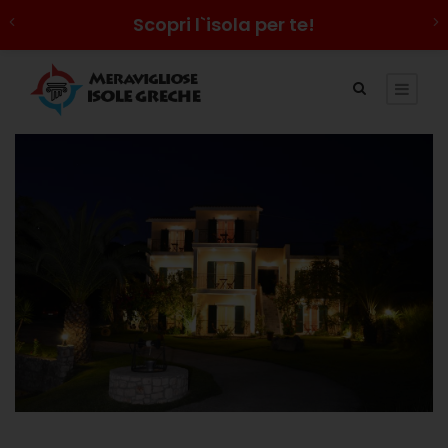
Scopri l`isola per te!