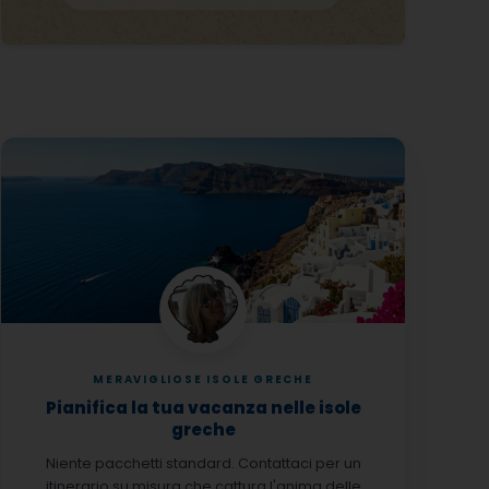
MERAVIGLIOSE ISOLE GRECHE
Pianifica la tua vacanza nelle isole
greche
Niente pacchetti standard. Contattaci per un
itinerario su misura che cattura l'anima delle