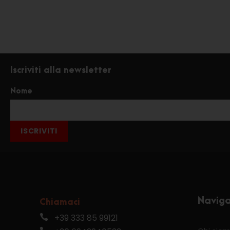
Iscriviti alla newsletter
Nome
ISCRIVITI
Navig
Chiamaci
+39 333 85 99121