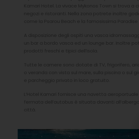
Kamari Hotel. La vivace Mykonos Town si trova a circ
negozi e ristoranti. Nella zona potrete inoltre god
come la Psarou Beach e la famosissima Paradise
A disposizione degli ospiti una vasca idromassaggi
un bar a bordo vasca ed un lounge bar. Inoltre p
prodotti freschi e tipici dell’isola.
Tutte le camere sono dotate di TV, frigorifero, 
o veranda con vista sul mare, sulla piscina o sul gi
e parcheggio privato in loco gratuito.
L’Hotel Kamari fornisce una navetta aeroportuale 
fermata dell’autobus è situata davanti all’albergo
città.