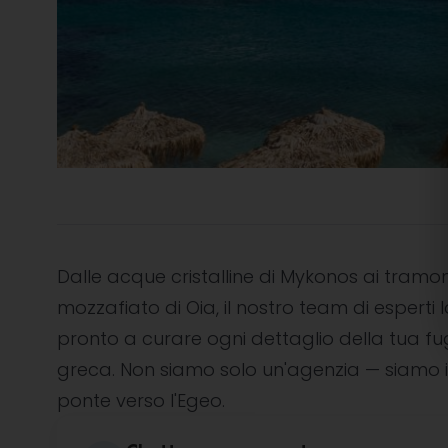
Dalle acque cristalline di Mykonos ai tramon
mozzafiato di Oia, il nostro team di esperti l
pronto a curare ogni dettaglio della tua f
greca. Non siamo solo un'agenzia — siamo i
ponte verso l'Egeo.