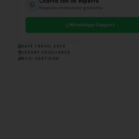
Chatta con un esperto
Risposta immediata garantita
WhatsApp Support
SAFE TRAVEL 2026
LUXURY EXCELLENCE
ECO-CERTIFIED