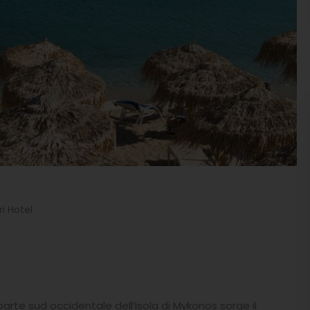
i Hotel
parte sud occidentale dell’isola di Mykonos sorge il