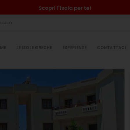
Scopri l`isola per te!
he.com
ME
LE ISOLE GRECHE
ESPERIENZE
CONTATTACI