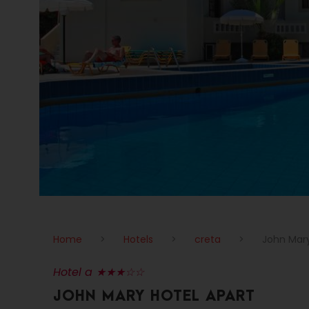
Home
>
Hotels
>
creta
>
John Mary
Hotel a ★★★☆☆
JOHN MARY HOTEL APART