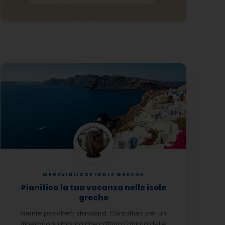
MERAVIGLIOSE ISOLE GRECHE
Pianifica la tua vacanza nelle isole
greche
Niente pacchetti standard. Contattaci per un
itinerario su misura che cattura l'anima delle