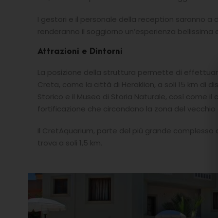
I gestori e il personale della reception saranno a
renderanno il soggiorno un’esperienza bellissima e
Attrazioni e Dintorni
La posizione della struttura permette di effettuare
Creta, come la città di Heraklion, a soli 15 km di d
Storico e il Museo di Storia Naturale, così come il
fortificazione che circondano la zona del vecchio 
Il CretAquarium, parte del più grande complesso d
trova a soli 1,5 km.