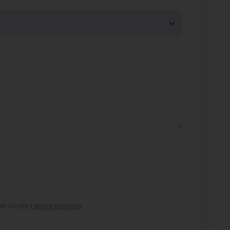
i i nostri
Termini e Privacy
.