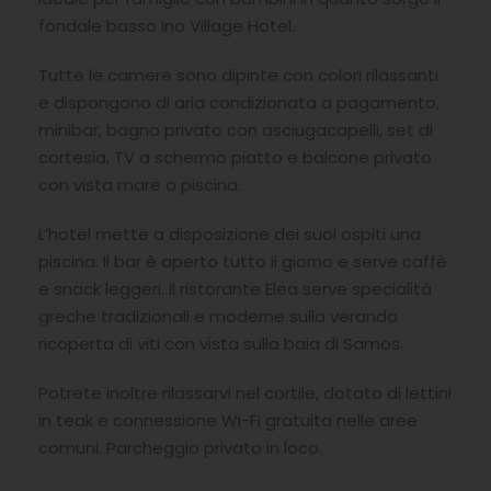
fondale basso Ino Village Hotel.
Tutte le camere sono dipinte con colori rilassanti
e dispongono di aria condizionata a pagamento,
minibar, bagno privato con asciugacapelli, set di
cortesia, TV a schermo piatto e balcone privato
con vista mare o piscina.
L’hotel mette a disposizione dei suoi ospiti una
piscina. Il bar è aperto tutto il giorno e serve caffè
e snack leggeri. Il ristorante Elea serve specialità
greche tradizionali e moderne sulla veranda
ricoperta di viti con vista sulla baia di Samos.
Potrete inoltre rilassarvi nel cortile, dotato di lettini
in teak e connessione Wi-Fi gratuita nelle aree
comuni. Parcheggio privato in loco.