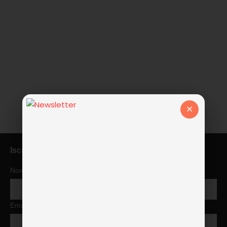
×
Iscriviti alla newsletter
Nome
Email