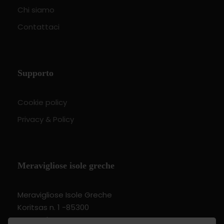
Chi siamo
Contattaci
Supporto
Cookie policy
Privacy & Policy
Meravigliose isole greche
Meravigliose Isole Greche
Koritsas n. 1 -85300
Kos Dodecannese Greece