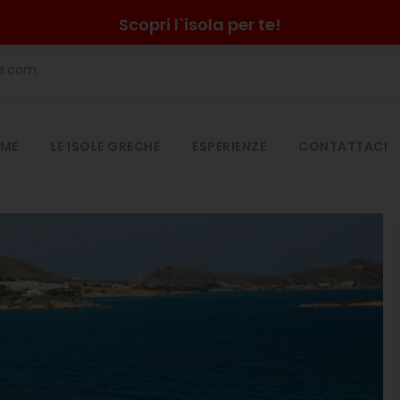
Scopri l`isola per te!
he.com
ME
LE ISOLE GRECHE
ESPERIENZE
CONTATTACI