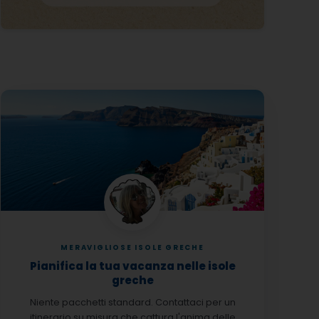
MERAVIGLIOSE ISOLE GRECHE
Pianifica la tua vacanza nelle isole
greche
Niente pacchetti standard. Contattaci per un
itinerario su misura che cattura l'anima delle