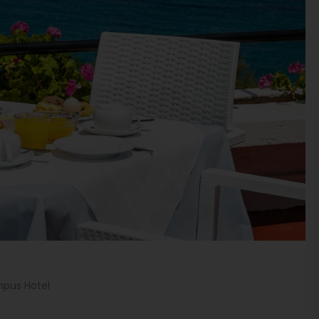
pus Hotel