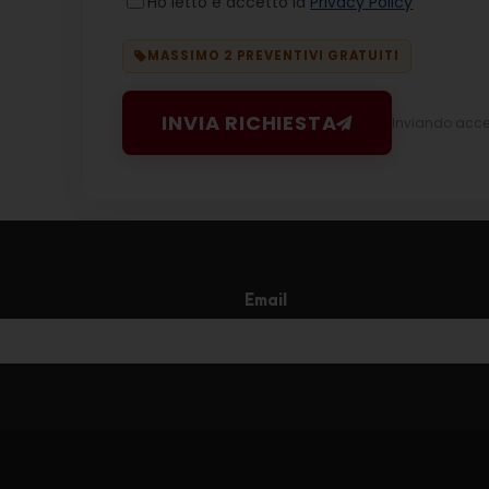
Ho letto e accetto la
Privacy Policy
MASSIMO 2 PREVENTIVI GRATUITI
INVIA RICHIESTA
Inviando accett
Email