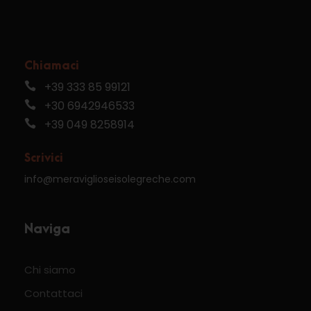
Chiamaci
+39 333 85 99121
+30 6942946533
+39 049 8258914
Scrivici
info@meraviglioseisolegreche.com
Naviga
Chi siamo
Contattaci