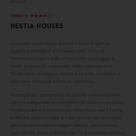
Houses
Hotel a ★★★★☆
HESTIA HOUSES
Le nuove costruzioni di Hestia (che in greco
significa famiglia) si trovano nella zona di
Platanion proprio sulla strada che costeggia il
mare a circa sei chilometri dalla capitale Kos
Town, ricca di negozi, taverne tipiche, ristoranti e
bar dove fermarsi a fare un aperitivo.
Il complesso composto da poche unità propone
villette indipendenti complete di cucina con forno
tradizionale e a microonde, macchina per il caffè,
bollitore, lavastoviglie e tutti gli utensili necessari
per una ristorazione indipendente, zona pranzo
con tavolo, zona salotto con TV a schermo piatto,