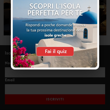
Iscriviti alla newsletter
Nome
Email
ISCRIVITI