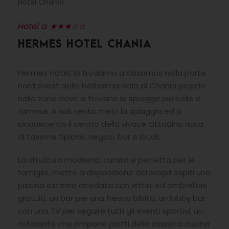
Hotel Chania
Hotel a ★★★☆☆
HERMES HOTEL CHANIA
Hermes Hotel, lo troviamo a Kissamos nella parte
nord ovest della bellissima isola di Chania proprio
nella zona dove si trovano le spiagge più belle e
famose. A soli cento metri la spiaggia ed a
cinquecento il centro della vivace cittadina ricca
di taverne tipiche, negozi, bar e locali.
La struttura moderna, curata e perfetta per le
famiglie, mette a disposizione dei propri ospiti una
piscina esterna arredata con lettini ed ombrelloni
gratuiti, un bar per una fresca bibita, un lobby bar
con una TV per seguire tutti gli eventi sportivi, un
ristorante che propone piatti della classica cucina