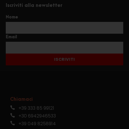
Iscriviti alla newsletter
Nome
Email
ISCRIVITI
Chiamaci
+39 333 85 99121
+30 6942946533
+39 049 8258914