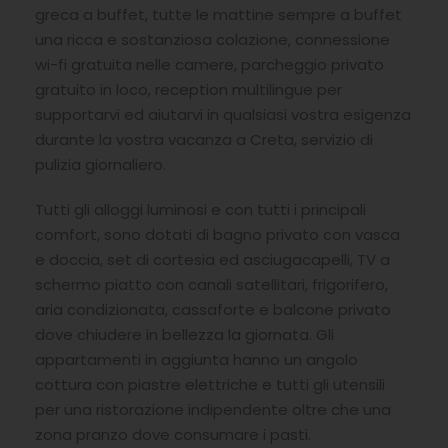
greca a buffet, tutte le mattine sempre a buffet
una ricca e sostanziosa colazione, connessione
wi-fi gratuita nelle camere, parcheggio privato
gratuito in loco, reception multilingue per
supportarvi ed aiutarvi in qualsiasi vostra esigenza
durante la vostra vacanza a Creta, servizio di
pulizia giornaliero.
Tutti gli alloggi luminosi e con tutti i principali
comfort, sono dotati di bagno privato con vasca
e doccia, set di cortesia ed asciugacapelli, TV a
schermo piatto con canali satellitari, frigorifero,
aria condizionata, cassaforte e balcone privato
dove chiudere in bellezza la giornata. Gli
appartamenti in aggiunta hanno un angolo
cottura con piastre elettriche e tutti gli utensili
per una ristorazione indipendente oltre che una
zona pranzo dove consumare i pasti.