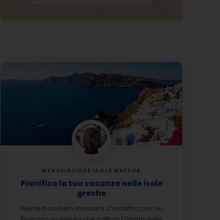
MERAVIGLIOSE ISOLE GRECHE
Pianifica la tua vacanza nelle isole
greche
Niente pacchetti standard. Contattaci per un
itinerario su misura che cattura l'anima delle