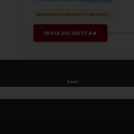
Ho letto e accetto la
Privacy Policy
MASSIMO 2 PREVENTIVI GRATUITI
INVIA RICHIESTA
Inviando accett
Email