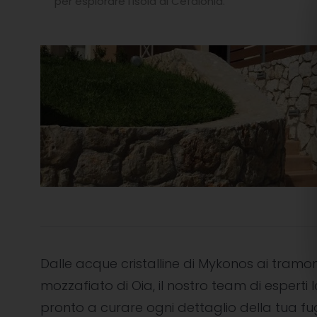
per esplorare l’Isola di Cefalonia.
Dalle acque cristalline di Mykonos ai tramon
mozzafiato di Oia, il nostro team di esperti l
pronto a curare ogni dettaglio della tua f