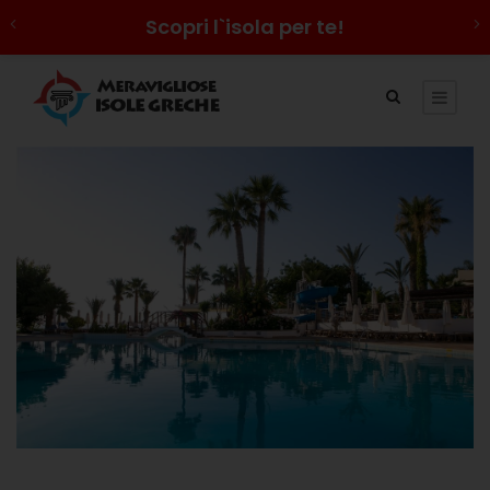
Scopri l`isola per te!