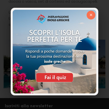
doccia o vasca, set di cortesia ed asciugacapelli.
Una buona soluzione per una vacanza con
×
bambini, per coppie e gruppi di amici, vicino alla
spiaggia e con tutti i maggiori comfort.
Iscriviti alla newsletter