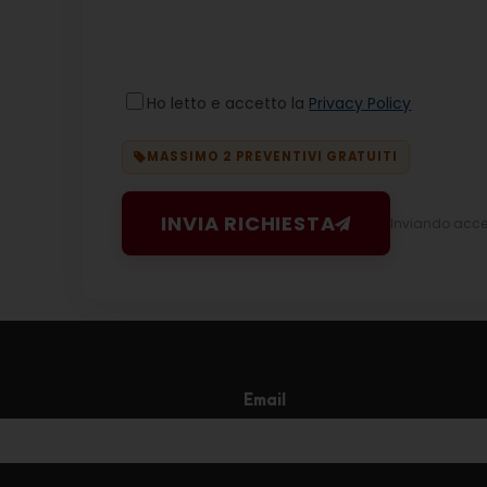
Ho letto e accetto la
Privacy Policy
MASSIMO 2 PREVENTIVI GRATUITI
INVIA RICHIESTA
Inviando accett
Email