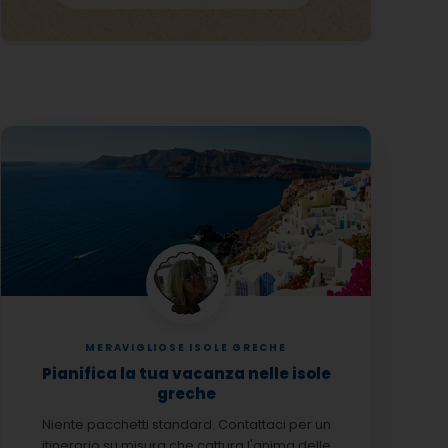
MERAVIGLIOSE ISOLE GRECHE
Pianifica la tua vacanza nelle isole
greche
Niente pacchetti standard. Contattaci per un
itinerario su misura che cattura l'anima delle