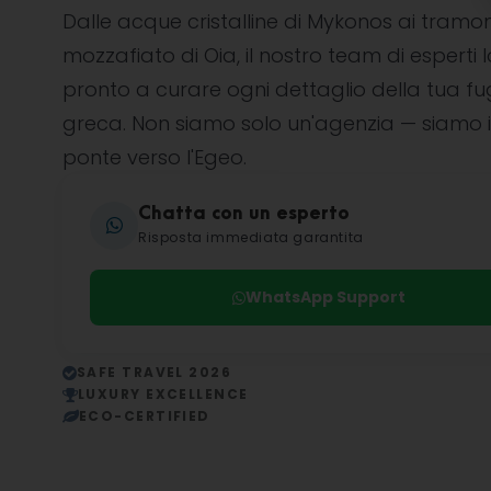
Dalle acque cristalline di Mykonos ai tramon
mozzafiato di Oia, il nostro team di esperti l
pronto a curare ogni dettaglio della tua f
greca. Non siamo solo un'agenzia — siamo i
ponte verso l'Egeo.
Chatta con un esperto
Risposta immediata garantita
WhatsApp Support
SAFE TRAVEL 2026
LUXURY EXCELLENCE
ECO-CERTIFIED