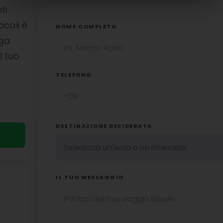
ti
ocali è
NOME COMPLETO
uga
l tuo
TELEFONO
DESTINAZIONE DESIDERATA
IL TUO MESSAGGIO