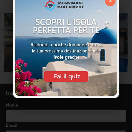
×
Iscriviti alla newsletter
Nome
Email