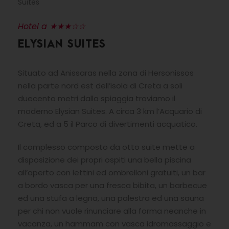
Suites
Hotel a ★★★☆☆
ELYSIAN SUITES
Situato ad Anissaras nella zona di Hersonissos
nella parte nord est dell’isola di Creta a soli
duecento metri dalla spiaggia troviamo il
moderno Elysian Suites. A circa 3 km l’Acquario di
Creta, ed a 5 il Parco di divertimenti acquatico.
Il complesso composto da otto suite mette a
disposizione dei propri ospiti una bella piscina
all’aperto con lettini ed ombrelloni gratuiti, un bar
a bordo vasca per una fresca bibita, un barbecue
ed una stufa a legna, una palestra ed una sauna
per chi non vuole rinunciare alla forma neanche in
vacanza, un hammam con vasca idromassaggio e