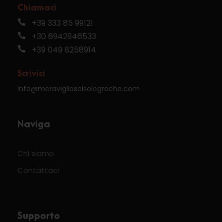
Chiamaci
+39 333 85 99121
+30 6942946533
+39 049 8258914
Scrivici
info@meraviglioseisolegreche.com
Naviga
Chi siamo
Contattaci
Supporto