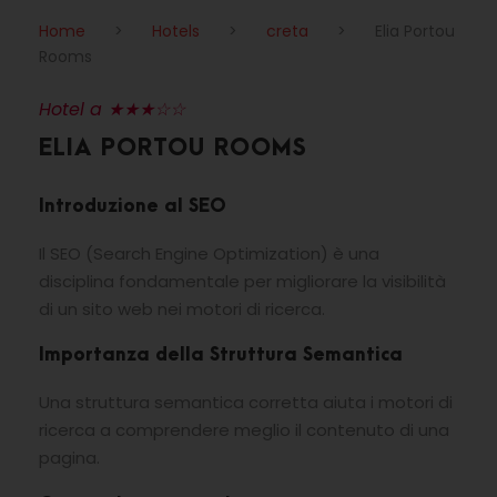
Home
>
Hotels
>
creta
>
Elia Portou
Rooms
Hotel a ★★★☆☆
ELIA PORTOU ROOMS
Introduzione al SEO
Il SEO (Search Engine Optimization) è una
disciplina fondamentale per migliorare la visibilità
di un sito web nei motori di ricerca.
Importanza della Struttura Semantica
Una struttura semantica corretta aiuta i motori di
ricerca a comprendere meglio il contenuto di una
pagina.