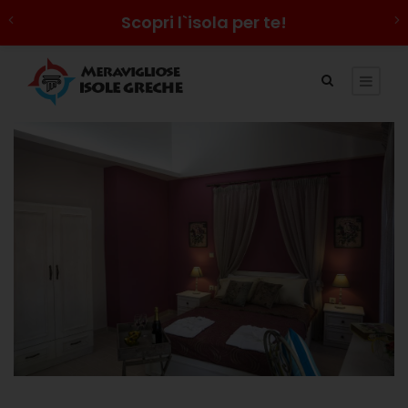
Scopri l`isola per te!