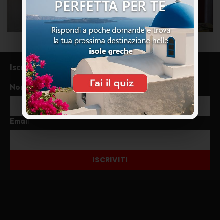
Iscriviti alla newsletter
Nome
Email
ISCRIVITI