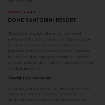
Santorini Resort
Hotel a ★★★★☆
DOME SANTORINI RESORT
Situato a Imerovigli nella parte nord ovest
dell’Isola di Santorini, a circa 6 km dalla capitale
Fira ricca di negozi alla moda, ristoranti e
panorami pazzeschi, troviamo Dome Santorini
Resort. Costruito sopra a una collina sul lato est
con l’alba che sorge di fronte e viste sul Mar Egeo
e sulle isole vicine.
Servizi e Convenienze
Una soluzione ideale per chi cerca una vacanza
all’insegna della pace e della tranquillità. La
struttura offre ai propri ospiti una piscina con