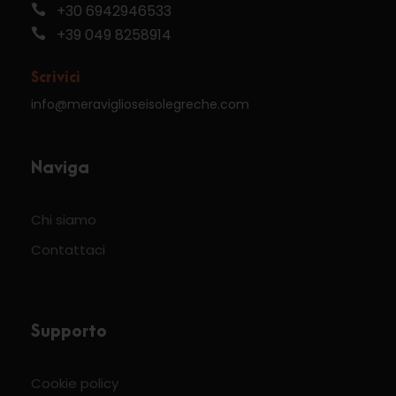
+30 6942946533
+39 049 8258914
Scrivici
info@meraviglioseisolegreche.com
Naviga
Chi siamo
Contattaci
Supporto
Cookie policy