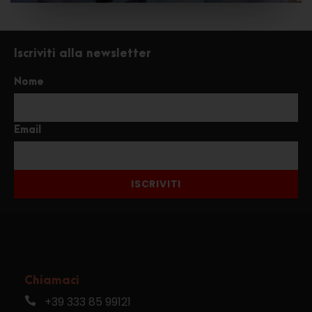
Iscriviti alla newsletter
Nome
Email
ISCRIVITI
Chiamaci
+39 333 85 99121