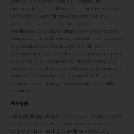
comodi lettini prendisole con una jacuzzi
incorporata, un bar all’aperto per un fresco drink e
veloci snack, un raffinato ristorante con una
varietà di piatti della classica cucina
mediterranea anche rivisitata in chiave moderna
con prodotti freschi e locali, una cantina secolare
in grotta per una degustazione di vini con
abbinato un finger food locale. Un concierge sarà
lieto di darvi le indicazioni per vivervi al meglio la
bellissima Isola di Santorini. Possibilità di servizio in
camera. Connessione wi-fi gratuita in tutta la
proprietà e parcheggio pubblico gratuito nelle
vicinanze.
Alloggi
Tutti gli alloggi eleganti e con tutti i comfort, sono
dotati di bagno privato con vasca, prodotti da
bagno di lusso, asciugacapelli, accappatoi e