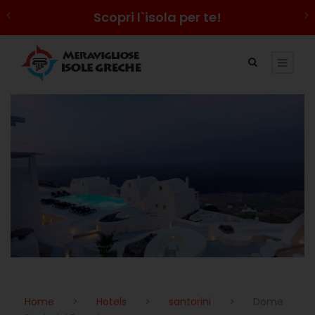
Scopri l`isola per te!
Home
>
Hotels
>
santorini
>
Dome